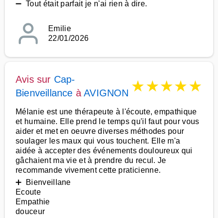
➖ Tout était parfait je n'ai rien à dire.
Emilie
22/01/2026
Avis sur
Cap-
★
★
★
★
★
Bienveillance
à
AVIGNON
Mélanie est une thérapeute à l'écoute, empathique
et humaine. Elle prend le temps qu'il faut pour vous
aider et met en oeuvre diverses méthodes pour
soulager les maux qui vous touchent. Elle m'a
aidée à accepter des événements douloureux qui
gâchaient ma vie et à prendre du recul. Je
recommande vivement cette praticienne.
➕ Bienveillane
Ecoute
Empathie
douceur