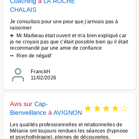
Coaching
à
LA ROCHE
CHALAIS
Je consultais pour une peur que j'arrivais pas à
raisonner
➕ Mr Marbeau était ouvert et m'a bien expliqué car
je ne croyais pas que c'était possible bien qu il était
recommandé par une amie de confiance
➖ Rien de négatif
FranckH
11/02/2026
Avis sur
Cap-
★
★
★
★
☆
Bienveillance
à
AVIGNON
Les qualités professionnelles et relationnelles de
Mélanie ont toujours rendues les séances (hypnose
et psychothérapie), pleines de découvertes,