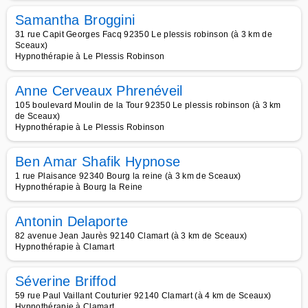
Samantha Broggini
31 rue Capit Georges Facq 92350 Le plessis robinson (à 3 km de
Sceaux)
Hypnothérapie à Le Plessis Robinson
Anne Cerveaux Phrenéveil
105 boulevard Moulin de la Tour 92350 Le plessis robinson (à 3 km
de Sceaux)
Hypnothérapie à Le Plessis Robinson
Ben Amar Shafik Hypnose
1 rue Plaisance 92340 Bourg la reine (à 3 km de Sceaux)
Hypnothérapie à Bourg la Reine
Antonin Delaporte
82 avenue Jean Jaurès 92140 Clamart (à 3 km de Sceaux)
Hypnothérapie à Clamart
Séverine Briffod
59 rue Paul Vaillant Couturier 92140 Clamart (à 4 km de Sceaux)
Hypnothérapie à Clamart