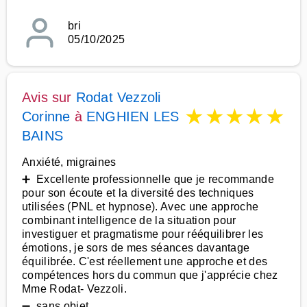
bri
05/10/2025
Avis sur
Rodat Vezzoli
★
★
★
★
★
Corinne
à
ENGHIEN LES
BAINS
Anxiété, migraines
➕ Excellente professionnelle que je recommande
pour son écoute et la diversité des techniques
utilisées (PNL et hypnose). Avec une approche
combinant intelligence de la situation pour
investiguer et pragmatisme pour rééquilibrer les
émotions, je sors de mes séances davantage
équilibrée. C'est réellement une approche et des
compétences hors du commun que j'apprécie chez
Mme Rodat- Vezzoli.
➖ sans objet