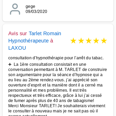
gege
09/03/2020
Avis sur
Tarlet Romain
★
★
★
★
★
Hypnothérapeute
à
LAXOU
consultation d'hypnothérapie pour l'arrêt du tabac.
➕ La 1ère consultation consistait en une
conversation permettant à M. TARLET de construire
son argumentaire pour la séance d'hypnose qui a
eu lieu au 2ème rendez-vous. j'ai apprécié son
ouverture d'esprit et la manière dont il a cerné ma
personnalité et mes problèmes. Il est très
respectueux et très efficace, grâce à lui j'ai cessé
de fumer après plus de 40 ans de tabagisme!
Merci Monsieur TARLET! Je souhaiterais vivement
le consulter à nouveau mais je ne sait pas où il