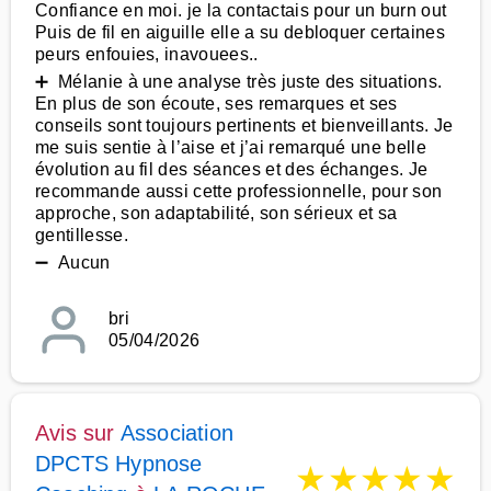
Confiance en moi. je la contactais pour un burn out
Puis de fil en aiguille elle a su debloquer certaines
peurs enfouies, inavouees..
➕ Mélanie à une analyse très juste des situations.
En plus de son écoute, ses remarques et ses
conseils sont toujours pertinents et bienveillants. Je
me suis sentie à l’aise et j’ai remarqué une belle
évolution au fil des séances et des échanges. Je
recommande aussi cette professionnelle, pour son
approche, son adaptabilité, son sérieux et sa
gentillesse.
➖ Aucun
bri
05/04/2026
Avis sur
Association
DPCTS Hypnose
★
★
★
★
★