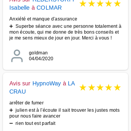
★
★
★
★
★
Isabelle
à
COLMAR
Anxiété et manque d'assurance
➕ Superbe séance avec une personne totalement à
mon écoute, qui me donne de très bons conseils et
je me sens mieux de jour en jour. Merci à vous !
goldman
04/04/2020
Avis sur
HypnoWay
à
LA
★
★
★
★
★
CRAU
arrêter de fumer
➕ julien est à l'écoute il sait trouver les justes mots
pour nous faire avancer
➖ rien tout est parfait