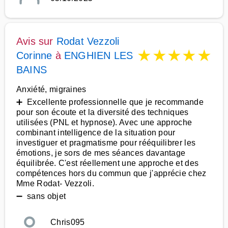
Avis sur
Rodat Vezzoli
★
★
★
★
★
Corinne
à
ENGHIEN LES
BAINS
Anxiété, migraines
➕ Excellente professionnelle que je recommande
pour son écoute et la diversité des techniques
utilisées (PNL et hypnose). Avec une approche
combinant intelligence de la situation pour
investiguer et pragmatisme pour rééquilibrer les
émotions, je sors de mes séances davantage
équilibrée. C'est réellement une approche et des
compétences hors du commun que j'apprécie chez
Mme Rodat- Vezzoli.
➖ sans objet
Chris095