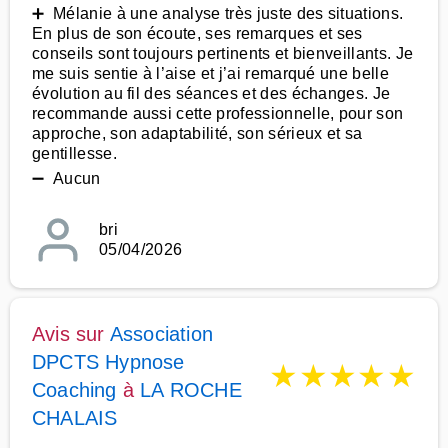
➕ Mélanie à une analyse très juste des situations.
En plus de son écoute, ses remarques et ses
conseils sont toujours pertinents et bienveillants. Je
me suis sentie à l’aise et j’ai remarqué une belle
évolution au fil des séances et des échanges. Je
recommande aussi cette professionnelle, pour son
approche, son adaptabilité, son sérieux et sa
gentillesse.
➖ Aucun
bri
05/04/2026
Avis sur
Association
DPCTS Hypnose
★
★
★
★
★
Coaching
à
LA ROCHE
CHALAIS