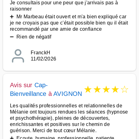
Je consultais pour une peur que j'arrivais pas à
raisonner
➕ Mr Marbeau était ouvert et m'a bien expliqué car
je ne croyais pas que c'était possible bien qu il était
recommandé par une amie de confiance
➖ Rien de négatif
FranckH
11/02/2026
Avis sur
Cap-
★
★
★
★
☆
Bienveillance
à
AVIGNON
Les qualités professionnelles et relationnelles de
Mélanie ont toujours rendues les séances (hypnose
et psychothérapie), pleines de découvertes,
enrichissantes et positives sur le chemin de
guérison. Merci de tout cœur Mélanie.
➕ Ecoute, humaine, professionnelle, patiente,