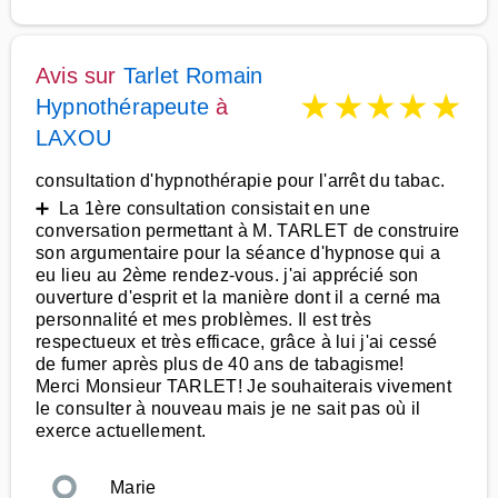
Avis sur
Tarlet Romain
★
★
★
★
★
Hypnothérapeute
à
LAXOU
consultation d'hypnothérapie pour l'arrêt du tabac.
➕ La 1ère consultation consistait en une
conversation permettant à M. TARLET de construire
son argumentaire pour la séance d'hypnose qui a
eu lieu au 2ème rendez-vous. j'ai apprécié son
ouverture d'esprit et la manière dont il a cerné ma
personnalité et mes problèmes. Il est très
respectueux et très efficace, grâce à lui j'ai cessé
de fumer après plus de 40 ans de tabagisme!
Merci Monsieur TARLET! Je souhaiterais vivement
le consulter à nouveau mais je ne sait pas où il
exerce actuellement.
Marie