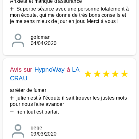
Anxiété et manque d'assurance
➕ Superbe séance avec une personne totalement à
mon écoute, qui me donne de très bons conseils et
je me sens mieux de jour en jour. Merci à vous !
goldman
04/04/2020
Avis sur
HypnoWay
à
LA
★
★
★
★
★
CRAU
arrêter de fumer
➕ julien est à l'écoute il sait trouver les justes mots
pour nous faire avancer
➖ rien tout est parfait
gege
09/03/2020