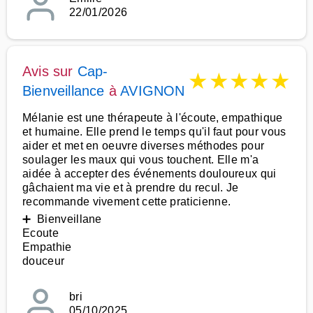
22/01/2026
Avis sur
Cap-
★
★
★
★
★
Bienveillance
à
AVIGNON
Mélanie est une thérapeute à l'écoute, empathique
et humaine. Elle prend le temps qu'il faut pour vous
aider et met en oeuvre diverses méthodes pour
soulager les maux qui vous touchent. Elle m'a
aidée à accepter des événements douloureux qui
gâchaient ma vie et à prendre du recul. Je
recommande vivement cette praticienne.
➕ Bienveillane
Ecoute
Empathie
douceur
bri
05/10/2025