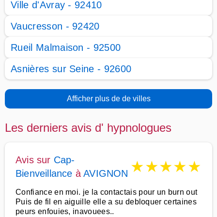
Ville d'Avray - 92410
Vaucresson - 92420
Rueil Malmaison - 92500
Asnières sur Seine - 92600
Afficher plus de de villes
Les derniers avis d' hypnologues
Avis sur
Cap-
★
★
★
★
★
Bienveillance
à
AVIGNON
Confiance en moi. je la contactais pour un burn out
Puis de fil en aiguille elle a su debloquer certaines
peurs enfouies, inavouees..