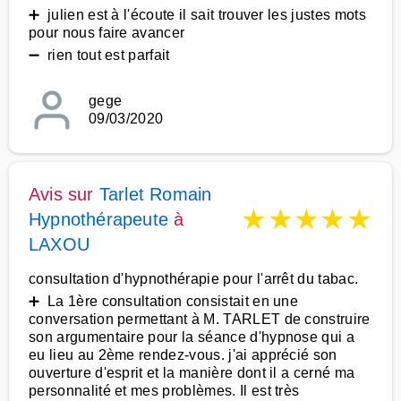
➕ julien est à l'écoute il sait trouver les justes mots
pour nous faire avancer
➖ rien tout est parfait
gege
09/03/2020
Avis sur
Tarlet Romain
★
★
★
★
★
Hypnothérapeute
à
LAXOU
consultation d'hypnothérapie pour l'arrêt du tabac.
➕ La 1ère consultation consistait en une
conversation permettant à M. TARLET de construire
son argumentaire pour la séance d'hypnose qui a
eu lieu au 2ème rendez-vous. j'ai apprécié son
ouverture d'esprit et la manière dont il a cerné ma
personnalité et mes problèmes. Il est très