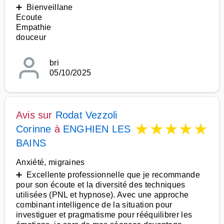
➕ Bienveillane
Ecoute
Empathie
douceur
bri
05/10/2025
Avis sur
Rodat Vezzoli
★
★
★
★
★
Corinne
à
ENGHIEN LES
BAINS
Anxiété, migraines
➕ Excellente professionnelle que je recommande
pour son écoute et la diversité des techniques
utilisées (PNL et hypnose). Avec une approche
combinant intelligence de la situation pour
investiguer et pragmatisme pour rééquilibrer les