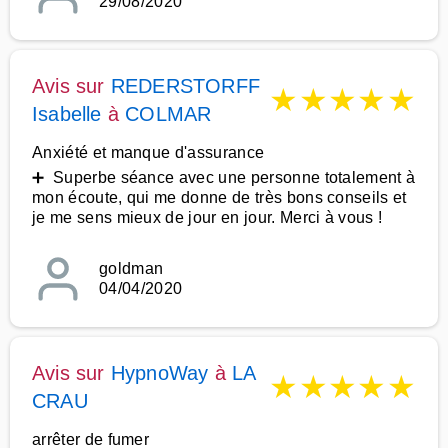
29/08/2020
Avis sur
REDERSTORFF
★
★
★
★
★
Isabelle
à
COLMAR
Anxiété et manque d'assurance
➕ Superbe séance avec une personne totalement à
mon écoute, qui me donne de très bons conseils et
je me sens mieux de jour en jour. Merci à vous !
goldman
04/04/2020
Avis sur
HypnoWay
à
LA
★
★
★
★
★
CRAU
arrêter de fumer