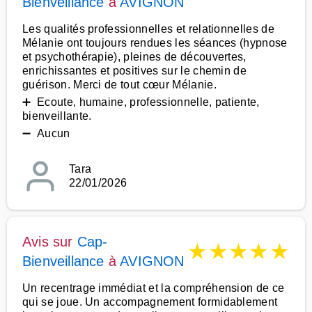
Bienveillance
à
AVIGNON
Les qualités professionnelles et relationnelles de
Mélanie ont toujours rendues les séances (hypnose
et psychothérapie), pleines de découvertes,
enrichissantes et positives sur le chemin de
guérison. Merci de tout cœur Mélanie.
➕ Ecoute, humaine, professionnelle, patiente,
bienveillante.
➖ Aucun
Tara
22/01/2026
Avis sur
Cap-
★
★
★
★
★
Bienveillance
à
AVIGNON
Un recentrage immédiat et la compréhension de ce
qui se joue. Un accompagnement formidablement