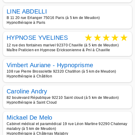
LINE ABDELLI
B 11 20 rue Erlanger 75016 Paris (à 5 km de Meudon)
Hypnothérapie à Paris
★
★
★
★
★
HYPNOSE YVELINES
12 rue des fontaines marivel 92370 Chaville (à 5 km de Meudon)
Maître Praticien en Hypnose Ericksonienne & Pnl à Chaville
Vimbert Auriane - Hypnoprisme
108 rue Pierre Brossolette 92320 Chatillon (à 5 km de Meudon)
Hypnothérapie à Châtillon
Caroline Andry
82 boulevard République 92210 Saint cloud (à 5 km de Meudon)
Hypnothérapie à Saint Cloud
Mickael De Melo
Cabinet médical et paramédical 19 rue Léon Martine 92290 Chatenay
malabry (à 5 km de Meudon)
Hypnothérapie à Châtenay Malabry