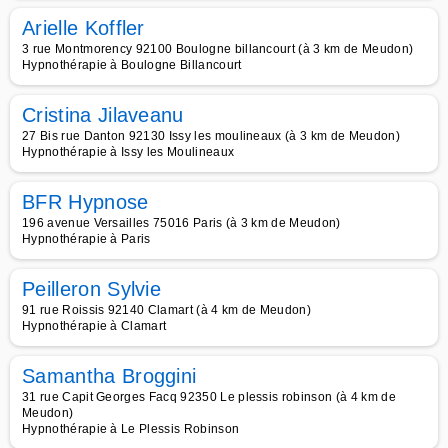
Arielle Koffler
3 rue Montmorency 92100 Boulogne billancourt (à 3 km de Meudon)
Hypnothérapie à Boulogne Billancourt
Cristina Jilaveanu
27 Bis rue Danton 92130 Issy les moulineaux (à 3 km de Meudon)
Hypnothérapie à Issy les Moulineaux
BFR Hypnose
196 avenue Versailles 75016 Paris (à 3 km de Meudon)
Hypnothérapie à Paris
Peilleron Sylvie
91 rue Roissis 92140 Clamart (à 4 km de Meudon)
Hypnothérapie à Clamart
Samantha Broggini
31 rue Capit Georges Facq 92350 Le plessis robinson (à 4 km de
Meudon)
Hypnothérapie à Le Plessis Robinson