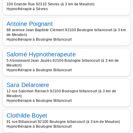
100 Grande Rue 92310 Sevres (à 3 km de Meudon)
Hypnothérapie à Sèvres
Antoine Poignant
88 avenue Jean Baptiste Clément 92100 Boulogne billancourt (à 3 km
de Meudon)
Hypnothérapie à Boulogne Billancourt
Salomé Hypnotherapeute
5 A boulevard Jean Jaurès 92100 Boulogne billancourt (à 3 km de
Meudon)
Hypnothérapie à Boulogne Billancourt
Sara Delaroiere
12 rue Salomon Reinach 92100 Boulogne billancourt (à 3 km de
Meudon)
Hypnothérapie à Boulogne Billancourt
Clothilde Boyet
91 rue Billancourt 92100 Boulogne billancourt (à 3 km de Meudon)
Hypnothérapie à Boulogne Billancourt