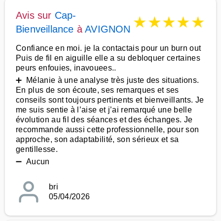
Avis sur
Cap-
★
★
★
★
★
Bienveillance
à
AVIGNON
Confiance en moi. je la contactais pour un burn out
Puis de fil en aiguille elle a su debloquer certaines
peurs enfouies, inavouees..
➕ Mélanie à une analyse très juste des situations.
En plus de son écoute, ses remarques et ses
conseils sont toujours pertinents et bienveillants. Je
me suis sentie à l’aise et j’ai remarqué une belle
évolution au fil des séances et des échanges. Je
recommande aussi cette professionnelle, pour son
approche, son adaptabilité, son sérieux et sa
gentillesse.
➖ Aucun
bri
05/04/2026