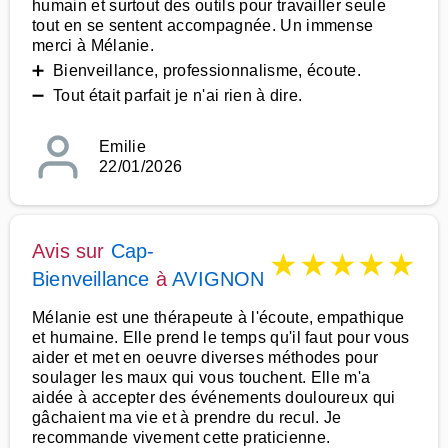
humain et surtout des outils pour travailler seule
tout en se sentent accompagnée. Un immense
merci à Mélanie.
➕ Bienveillance, professionnalisme, écoute.
➖ Tout était parfait je n'ai rien à dire.
Emilie
22/01/2026
Avis sur
Cap-
★
★
★
★
★
Bienveillance
à
AVIGNON
Mélanie est une thérapeute à l'écoute, empathique
et humaine. Elle prend le temps qu'il faut pour vous
aider et met en oeuvre diverses méthodes pour
soulager les maux qui vous touchent. Elle m'a
aidée à accepter des événements douloureux qui
gâchaient ma vie et à prendre du recul. Je
recommande vivement cette praticienne.