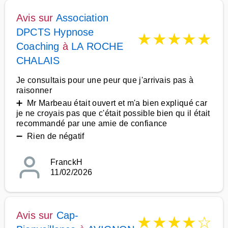
Avis sur
Association
DPCTS Hypnose
★
★
★
★
★
Coaching
à
LA ROCHE
CHALAIS
Je consultais pour une peur que j'arrivais pas à
raisonner
➕ Mr Marbeau était ouvert et m'a bien expliqué car
je ne croyais pas que c'était possible bien qu il était
recommandé par une amie de confiance
➖ Rien de négatif
FranckH
11/02/2026
Avis sur
Cap-
★
★
★
★
☆