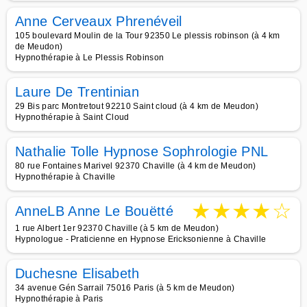
Anne Cerveaux Phrenéveil
105 boulevard Moulin de la Tour 92350 Le plessis robinson (à 4 km
de Meudon)
Hypnothérapie à Le Plessis Robinson
Laure De Trentinian
29 Bis parc Montretout 92210 Saint cloud (à 4 km de Meudon)
Hypnothérapie à Saint Cloud
Nathalie Tolle Hypnose Sophrologie PNL
80 rue Fontaines Marivel 92370 Chaville (à 4 km de Meudon)
Hypnothérapie à Chaville
★
★
★
★
☆
AnneLB Anne Le Bouëtté
1 rue Albert 1er 92370 Chaville (à 5 km de Meudon)
Hypnologue - Praticienne en Hypnose Ericksonienne à Chaville
Duchesne Elisabeth
34 avenue Gén Sarrail 75016 Paris (à 5 km de Meudon)
Hypnothérapie à Paris