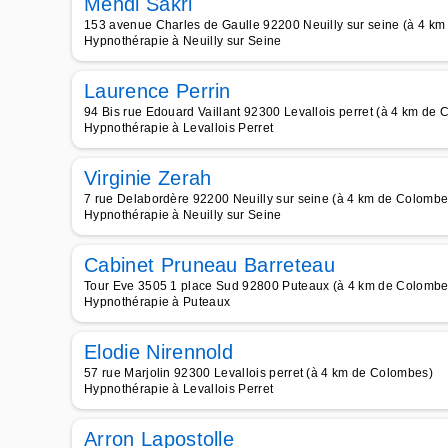
Mehdi Sakri
153 avenue Charles de Gaulle 92200 Neuilly sur seine (à 4 k
Hypnothérapie à Neuilly sur Seine
Laurence Perrin
94 Bis rue Edouard Vaillant 92300 Levallois perret (à 4 km de
Hypnothérapie à Levallois Perret
Virginie Zerah
7 rue Delabordère 92200 Neuilly sur seine (à 4 km de Colombe
Hypnothérapie à Neuilly sur Seine
Cabinet Pruneau Barreteau
Tour Eve 3505 1 place Sud 92800 Puteaux (à 4 km de Colombe
Hypnothérapie à Puteaux
Elodie Nirennold
57 rue Marjolin 92300 Levallois perret (à 4 km de Colombes)
Hypnothérapie à Levallois Perret
Arron Lapostolle