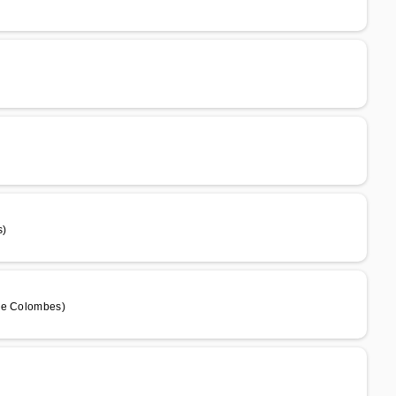
s)
 de Colombes)