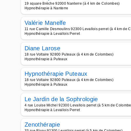
19 square Brèche 92000 Nanterre (à 4 km de Colombes)
Hypnothérapie à Nanterre
Valérie Manelfe
11 rue Camille Desmoulins 92300 Levallois perret (à 4 km de 
Hypnothérapie à Levallois Perret
Diane Larose
18 rue Voltaire 92800 Puteaux (à 4 km de Colombes)
Hypnothérapie à Puteaux
Hypnothérapie Puteaux
18 rue Voltaire 92800 Puteaux (à 4 km de Colombes)
Hypnothérapie à Puteaux
Le Jardin de la Sophrologie
4 rue Louise Michel 92300 Levallois perret (à 5 km de Colombe
Hypnothérapie à Levallois Perret
Zenothérapie
33 rue Rivay 92300 Levallois perret (à 5 km de Colombes)