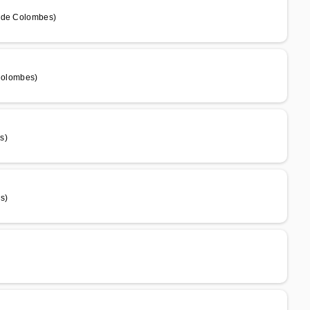
m de Colombes)
 Colombes)
s)
s)