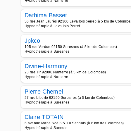
Hypnothérapie à Nanterre
Dathima Basset
56 rue Jean Jaurès 92300 Levallois perret (à 5 km de Colombe
Hypnothérapie à Levallois Perret
Jpkco
105 rue Verdun 92150 Suresnes (à 5 km de Colombes)
Hypnothérapie à Suresnes
Divine-Harmony
23 rue Tir 92000 Nanterre (à 5 km de Colombes)
Hypnothérapie à Nanterre
Pierre Chemel
27 rue Liberté 92150 Suresnes (à 5 km de Colombes)
Hypnothérapie à Suresnes
Claire TOTAIN
6 avenue Marie Noël 95110 Sannois (à 6 km de Colombes)
Hypnothérapie à Sannois