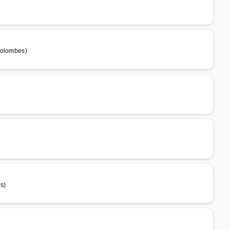
Colombes)
s)