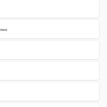
ombes)