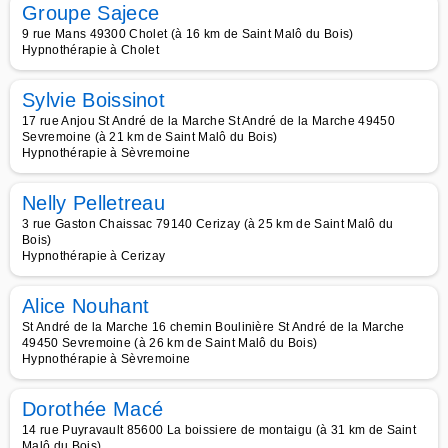
Groupe Sajece
9 rue Mans 49300 Cholet (à 16 km de Saint Malô du Bois)
Hypnothérapie à Cholet
Sylvie Boissinot
17 rue Anjou St André de la Marche St André de la Marche 49450
Sevremoine (à 21 km de Saint Malô du Bois)
Hypnothérapie à Sèvremoine
Nelly Pelletreau
3 rue Gaston Chaissac 79140 Cerizay (à 25 km de Saint Malô du
Bois)
Hypnothérapie à Cerizay
Alice Nouhant
St André de la Marche 16 chemin Boulinière St André de la Marche
49450 Sevremoine (à 26 km de Saint Malô du Bois)
Hypnothérapie à Sèvremoine
Dorothée Macé
14 rue Puyravault 85600 La boissiere de montaigu (à 31 km de Saint
Malô du Bois)