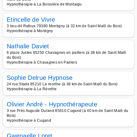
Hypnothérapie à La Boissière de Montaigu
Etincelle de Vivre
3 lieu-dit Rafoux 79380 Montigny (à 32 km de Saint Malô du Bois)
Hypnothérapie à Montigny
Nathalie Daviet
6 place Justes 85250 Chavagnes en paillers (à 38 km de Saint Malô
du Bois)
Hypnothérapie à Chavagnes en Paillers
Sophie Delrue Hypnose
24 rue Stade 85210 La reorthe (à 38 km de Saint Malô du Bois)
Hypnothérapie à La Réorthe
Olivier André - Hypnothérapeute
3 rue Prés Auguste Durand 85610 Cugand (à 40 km de Saint Malô du
Bois)
Hypnothérapie à Cugand
Gwenaelle Loret