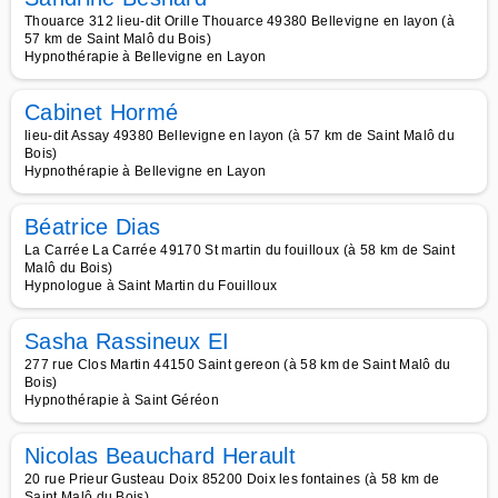
Thouarce 312 lieu-dit Orille Thouarce 49380 Bellevigne en layon (à
57 km de Saint Malô du Bois)
Hypnothérapie à Bellevigne en Layon
Cabinet Hormé
lieu-dit Assay 49380 Bellevigne en layon (à 57 km de Saint Malô du
Bois)
Hypnothérapie à Bellevigne en Layon
Béatrice Dias
La Carrée La Carrée 49170 St martin du fouilloux (à 58 km de Saint
Malô du Bois)
Hypnologue à Saint Martin du Fouilloux
Sasha Rassineux EI
277 rue Clos Martin 44150 Saint gereon (à 58 km de Saint Malô du
Bois)
Hypnothérapie à Saint Géréon
Nicolas Beauchard Herault
20 rue Prieur Gusteau Doix 85200 Doix les fontaines (à 58 km de
Saint Malô du Bois)