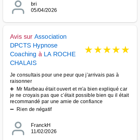
bri
05/04/2026
Avis sur
Association
DPCTS Hypnose
★
★
★
★
★
Coaching
à
LA ROCHE
CHALAIS
Je consultais pour une peur que j'arrivais pas à
raisonner
➕ Mr Marbeau était ouvert et m'a bien expliqué car
je ne croyais pas que c'était possible bien qu il était
recommandé par une amie de confiance
➖ Rien de négatif
FranckH
11/02/2026