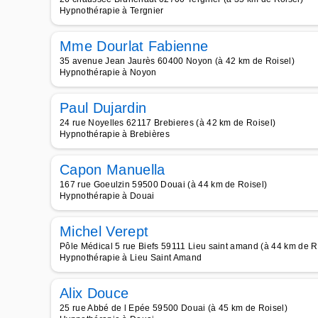
Hypnothérapie à Tergnier
Mme Dourlat Fabienne
35 avenue Jean Jaurès 60400 Noyon (à 42 km de Roisel)
Hypnothérapie à Noyon
Paul Dujardin
24 rue Noyelles 62117 Brebieres (à 42 km de Roisel)
Hypnothérapie à Brebières
Capon Manuella
167 rue Goeulzin 59500 Douai (à 44 km de Roisel)
Hypnothérapie à Douai
Michel Verept
Pôle Médical 5 rue Biefs 59111 Lieu saint amand (à 44 km de R
Hypnothérapie à Lieu Saint Amand
Alix Douce
25 rue Abbé de l Epée 59500 Douai (à 45 km de Roisel)