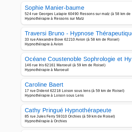
Sophie Manier-baume
524 rue Georges Latapie 60490 Ressons sur matz (à 58 km de 
Hypnothérapie à Ressons sur Matz
Traversi Bruno - Hypnose Thérapeutiqu
33 rue Alexandre Bove 62210 Avion (à 58 km de Roisel)
Hypnothérapie à Avion
Océane Coustenoble Sophrologie et H
146 rue Iris 62161 Maroeuil (à 59 km de Roisel)
Hypnothérapie à Maroeuil
Caroline Baert
17 rue Diderot 62218 Loison sous lens (à 59 km de Roisel)
Hypnothérapie à Loison sous Lens
Cathy Pringué Hypnothérapeute
85 rue Jules Ferry 59310 Orchies (à 59 km de Roisel)
Hypnothérapie à Orchies