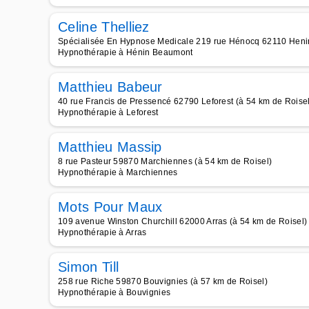
Celine Thelliez
Spécialisée En Hypnose Medicale 219 rue Hénocq 62110 Henin
Hypnothérapie à Hénin Beaumont
Matthieu Babeur
40 rue Francis de Pressencé 62790 Leforest (à 54 km de Roisel
Hypnothérapie à Leforest
Matthieu Massip
8 rue Pasteur 59870 Marchiennes (à 54 km de Roisel)
Hypnothérapie à Marchiennes
Mots Pour Maux
109 avenue Winston Churchill 62000 Arras (à 54 km de Roisel)
Hypnothérapie à Arras
Simon Till
258 rue Riche 59870 Bouvignies (à 57 km de Roisel)
Hypnothérapie à Bouvignies