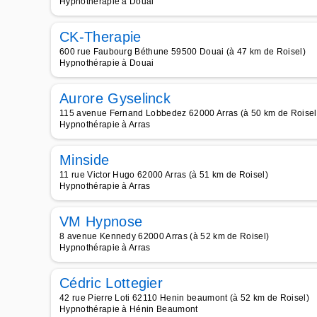
Hypnothérapie à Douai
CK-Therapie
600 rue Faubourg Béthune 59500 Douai (à 47 km de Roisel)
Hypnothérapie à Douai
Aurore Gyselinck
115 avenue Fernand Lobbedez 62000 Arras (à 50 km de Roisel
Hypnothérapie à Arras
Minside
11 rue Victor Hugo 62000 Arras (à 51 km de Roisel)
Hypnothérapie à Arras
VM Hypnose
8 avenue Kennedy 62000 Arras (à 52 km de Roisel)
Hypnothérapie à Arras
Cédric Lottegier
42 rue Pierre Loti 62110 Henin beaumont (à 52 km de Roisel)
Hypnothérapie à Hénin Beaumont