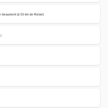
 beaumont (à 53 km de Roisel)
)