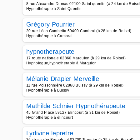
8 rue Alexandre Dumas 02100 Saint quentin (à 24 km de Roisel
Hypnothérapie à Saint Quentin
Grégory Pourrier
20 rue Léon Gambetta 59400 Cambrai (à 28 km de Roisel)
Hypnothérapie à Cambrai
hypnotherapeute
17 route nationale 62860 Marquion (à 29 km de Roisel)
Hypnologue,hypnotherapie à Marquion
Mélanie Drapier Merveille
11 rue Poissonnière 62860 Buissy (à 29 km de Roisel)
Hypnothérapie à Buissy
Mathilde Schnier Hypnothérapeute
45 Grand Place 59127 Elincourt (à 31 km de Roisel)
Hypnothérapie à élincourt
Lydivine lepretre
26 chaussée Brunehaut 02700 Tergnier (à 35 km de Roisel)