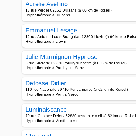
Aurélie Avellino
18 rue Verger 62161 Duisans (à 60 km de Roisel)
Hypnothérapie à Duisans
Emmanuel Lesage
12 rue Antoine Louis Brongniart 62800 Lievin (à 60 km de Roise
Hypnothérapie à Liévin
Julie Marmignon Hypnose
6 rue Sucrerie 02270 Pouilly sur serre (à 60 km de Roisel)
Hypnothérapie à Pouilly sur Serre
Defosse Didier
110 rue Nationale 59710 Pont a marcq (à 62 km de Roisel)
Hypnothérapie à Pont à Marcq
Luminaissance
70 rue Gustave Delory 62880 Vendin le vieil (à 62 km de Roisel
Hypnothérapie à Vendin le Vieil