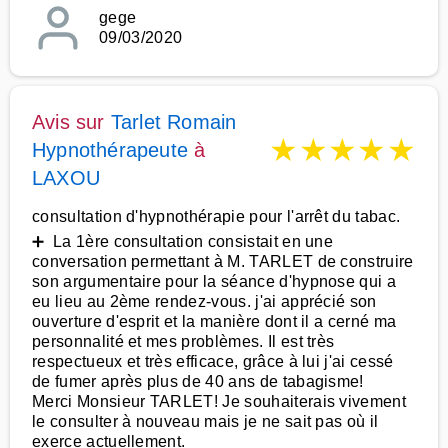
gege
09/03/2020
Avis sur
Tarlet Romain
★
★
★
★
★
Hypnothérapeute
à
LAXOU
consultation d'hypnothérapie pour l'arrêt du tabac.
➕ La 1ère consultation consistait en une
conversation permettant à M. TARLET de construire
son argumentaire pour la séance d'hypnose qui a
eu lieu au 2ème rendez-vous. j'ai apprécié son
ouverture d'esprit et la manière dont il a cerné ma
personnalité et mes problèmes. Il est très
respectueux et très efficace, grâce à lui j'ai cessé
de fumer après plus de 40 ans de tabagisme!
Merci Monsieur TARLET! Je souhaiterais vivement
le consulter à nouveau mais je ne sait pas où il
exerce actuellement.