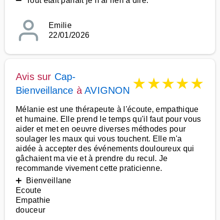
➖ Tout était parfait je n'ai rien à dire.
Emilie
22/01/2026
Avis sur
Cap-
★
★
★
★
★
Bienveillance
à
AVIGNON
Mélanie est une thérapeute à l'écoute, empathique
et humaine. Elle prend le temps qu'il faut pour vous
aider et met en oeuvre diverses méthodes pour
soulager les maux qui vous touchent. Elle m'a
aidée à accepter des événements douloureux qui
gâchaient ma vie et à prendre du recul. Je
recommande vivement cette praticienne.
➕ Bienveillane
Ecoute
Empathie
douceur