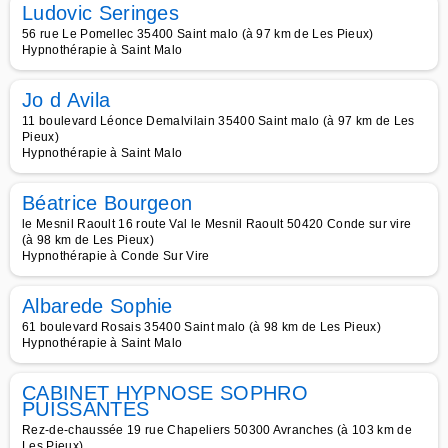
Ludovic Seringes
56 rue Le Pomellec 35400 Saint malo (à 97 km de Les Pieux)
Hypnothérapie à Saint Malo
Jo d Avila
11 boulevard Léonce Demalvilain 35400 Saint malo (à 97 km de Les
Pieux)
Hypnothérapie à Saint Malo
Béatrice Bourgeon
le Mesnil Raoult 16 route Val le Mesnil Raoult 50420 Conde sur vire
(à 98 km de Les Pieux)
Hypnothérapie à Conde Sur Vire
Albarede Sophie
61 boulevard Rosais 35400 Saint malo (à 98 km de Les Pieux)
Hypnothérapie à Saint Malo
CABINET HYPNOSE SOPHRO
PUISSANTES
Rez-de-chaussée 19 rue Chapeliers 50300 Avranches (à 103 km de
Les Pieux)