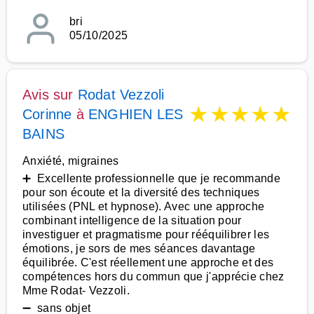
bri
05/10/2025
Avis sur
Rodat Vezzoli
★
★
★
★
★
Corinne
à
ENGHIEN LES
BAINS
Anxiété, migraines
➕ Excellente professionnelle que je recommande
pour son écoute et la diversité des techniques
utilisées (PNL et hypnose). Avec une approche
combinant intelligence de la situation pour
investiguer et pragmatisme pour rééquilibrer les
émotions, je sors de mes séances davantage
équilibrée. C'est réellement une approche et des
compétences hors du commun que j'apprécie chez
Mme Rodat- Vezzoli.
➖ sans objet