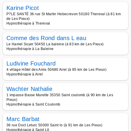
Karine Picot
P?LE SANTÉ 36 rue St Martin Hebecrevon 50180 Thereval (à 81 km
de Les Pieux)
Hypnothérapie à Thereval
Comme des Rond dans L eau
Le Hamel Soyer 50450 La baleine (à 83 km de Les Pieux)
Hypnothérapie à La Baleine
Ludivine Fouchard
4 village Hôtel des Amis 50680 Airel (à 85 km de Les Pieux)
Hypnothérapie à Airel
Wachter Nathalie
1 impasse Basse Marette 35350 Saint coulomb (à 90 km de Les
Pieux)
Hypnothérapie à Saint Coulomb
Marc Barbat
36 rue Doct Leturc 50000 Saint lo (à 91 km de Les Pieux)
Hypnothérapie à Saint Lô