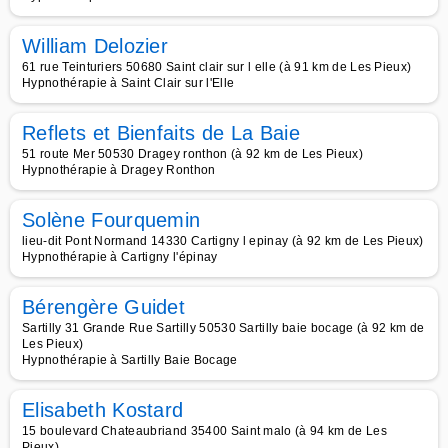
William Delozier
61 rue Teinturiers 50680 Saint clair sur l elle (à 91 km de Les Pieux)
Hypnothérapie à Saint Clair sur l'Elle
Reflets et Bienfaits de La Baie
51 route Mer 50530 Dragey ronthon (à 92 km de Les Pieux)
Hypnothérapie à Dragey Ronthon
Solène Fourquemin
lieu-dit Pont Normand 14330 Cartigny l epinay (à 92 km de Les Pieux)
Hypnothérapie à Cartigny l'épinay
Bérengère Guidet
Sartilly 31 Grande Rue Sartilly 50530 Sartilly baie bocage (à 92 km de
Les Pieux)
Hypnothérapie à Sartilly Baie Bocage
Elisabeth Kostard
15 boulevard Chateaubriand 35400 Saint malo (à 94 km de Les
Pieux)