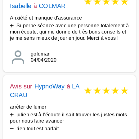
★
★
★
★
★
Isabelle
à
COLMAR
Anxiété et manque d'assurance
➕ Superbe séance avec une personne totalement à
mon écoute, qui me donne de très bons conseils et
je me sens mieux de jour en jour. Merci à vous !
goldman
04/04/2020
Avis sur
HypnoWay
à
LA
★
★
★
★
★
CRAU
arrêter de fumer
➕ julien est à l'écoute il sait trouver les justes mots
pour nous faire avancer
➖ rien tout est parfait