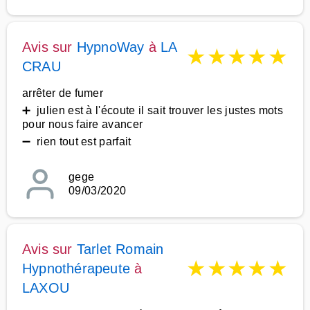
Avis sur
HypnoWay
à
LA
★
★
★
★
★
CRAU
arrêter de fumer
➕ julien est à l'écoute il sait trouver les justes mots
pour nous faire avancer
➖ rien tout est parfait
gege
09/03/2020
Avis sur
Tarlet Romain
★
★
★
★
★
Hypnothérapeute
à
LAXOU