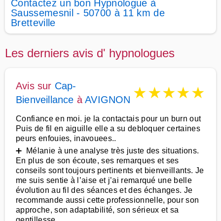
Contactez un bon Hypnologue à
Saussemesnil - 50700 à 11 km de
Bretteville
Les derniers avis d' hypnologues
Avis sur
Cap-
★
★
★
★
★
Bienveillance
à
AVIGNON
Confiance en moi. je la contactais pour un burn out
Puis de fil en aiguille elle a su debloquer certaines
peurs enfouies, inavouees..
➕ Mélanie à une analyse très juste des situations.
En plus de son écoute, ses remarques et ses
conseils sont toujours pertinents et bienveillants. Je
me suis sentie à l’aise et j’ai remarqué une belle
évolution au fil des séances et des échanges. Je
recommande aussi cette professionnelle, pour son
approche, son adaptabilité, son sérieux et sa
gentillesse.