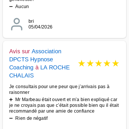
➖ Aucun
bri
05/04/2026
Avis sur
Association
DPCTS Hypnose
★
★
★
★
★
Coaching
à
LA ROCHE
CHALAIS
Je consultais pour une peur que j'arrivais pas à
raisonner
➕ Mr Marbeau était ouvert et m'a bien expliqué car
je ne croyais pas que c'était possible bien qu il était
recommandé par une amie de confiance
➖ Rien de négatif