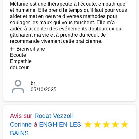
Mélanie est une thérapeute à l'écoute, empathique
et humaine. Elle prend le temps qu'il faut pour vous
aider et met en oeuvre diverses méthodes pour
soulager les maux qui vous touchent. Elle m'a
aidée à accepter des événements douloureux qui
gâchaient ma vie et à prendre du recul. Je
recommande vivement cette praticienne.
➕ Bienveillane
Ecoute
Empathie
douceur
bri
05/10/2025
Avis sur
Rodat Vezzoli
★
★
★
★
★
Corinne
à
ENGHIEN LES
BAINS