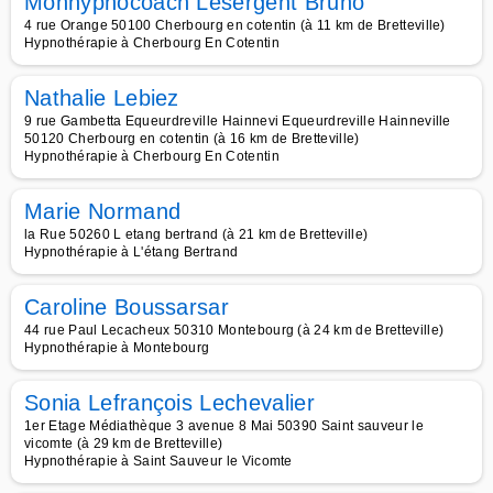
Monhypnocoach Lesergent Bruno
4 rue Orange 50100 Cherbourg en cotentin (à 11 km de Bretteville)
Hypnothérapie à Cherbourg En Cotentin
Nathalie Lebiez
9 rue Gambetta Equeurdreville Hainnevi Equeurdreville Hainneville
50120 Cherbourg en cotentin (à 16 km de Bretteville)
Hypnothérapie à Cherbourg En Cotentin
Marie Normand
la Rue 50260 L etang bertrand (à 21 km de Bretteville)
Hypnothérapie à L'étang Bertrand
Caroline Boussarsar
44 rue Paul Lecacheux 50310 Montebourg (à 24 km de Bretteville)
Hypnothérapie à Montebourg
Sonia Lefrançois Lechevalier
1er Etage Médiathèque 3 avenue 8 Mai 50390 Saint sauveur le
vicomte (à 29 km de Bretteville)
Hypnothérapie à Saint Sauveur le Vicomte