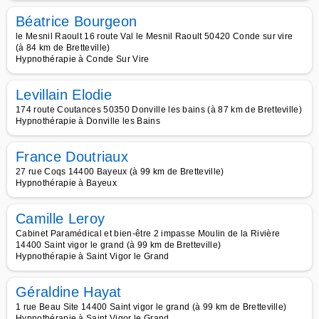
Béatrice Bourgeon
le Mesnil Raoult 16 route Val le Mesnil Raoult 50420 Conde sur vire
(à 84 km de Bretteville)
Hypnothérapie à Conde Sur Vire
Levillain Elodie
174 route Coutances 50350 Donville les bains (à 87 km de Bretteville)
Hypnothérapie à Donville les Bains
France Doutriaux
27 rue Coqs 14400 Bayeux (à 99 km de Bretteville)
Hypnothérapie à Bayeux
Camille Leroy
Cabinet Paramédical et bien-être 2 impasse Moulin de la Rivière
14400 Saint vigor le grand (à 99 km de Bretteville)
Hypnothérapie à Saint Vigor le Grand
Géraldine Hayat
1 rue Beau Site 14400 Saint vigor le grand (à 99 km de Bretteville)
Hypnothérapie à Saint Vigor le Grand