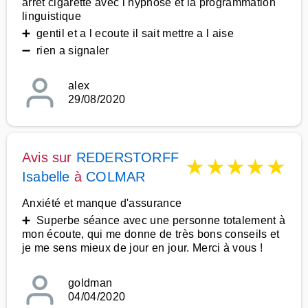
arret cigarette avec l hypnose et la programmation
linguistique
➕ gentil et a l ecoute il sait mettre a l aise
➖ rien a signaler
alex
29/08/2020
Avis sur
REDERSTORFF
★
★
★
★
★
Isabelle
à
COLMAR
Anxiété et manque d'assurance
➕ Superbe séance avec une personne totalement à
mon écoute, qui me donne de très bons conseils et
je me sens mieux de jour en jour. Merci à vous !
goldman
04/04/2020