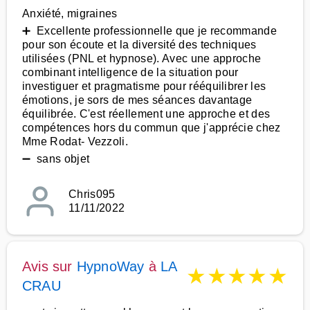
Anxiété, migraines
➕ Excellente professionnelle que je recommande
pour son écoute et la diversité des techniques
utilisées (PNL et hypnose). Avec une approche
combinant intelligence de la situation pour
investiguer et pragmatisme pour rééquilibrer les
émotions, je sors de mes séances davantage
équilibrée. C'est réellement une approche et des
compétences hors du commun que j'apprécie chez
Mme Rodat- Vezzoli.
➖ sans objet
Chris095
11/11/2022
Avis sur
HypnoWay
à
LA
★
★
★
★
★
CRAU