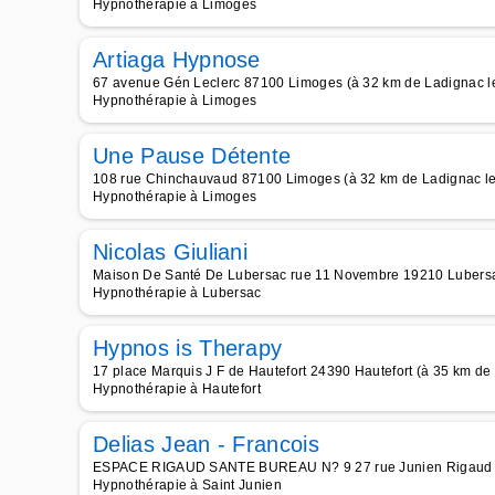
Hypnothérapie à Limoges
Artiaga Hypnose
67 avenue Gén Leclerc 87100 Limoges (à 32 km de Ladignac l
Hypnothérapie à Limoges
Une Pause Détente
108 rue Chinchauvaud 87100 Limoges (à 32 km de Ladignac l
Hypnothérapie à Limoges
Nicolas Giuliani
Maison De Santé De Lubersac rue 11 Novembre 19210 Lubersa
Hypnothérapie à Lubersac
Hypnos is Therapy
17 place Marquis J F de Hautefort 24390 Hautefort (à 35 km de
Hypnothérapie à Hautefort
Delias Jean - Francois
ESPACE RIGAUD SANTE BUREAU N? 9 27 rue Junien Rigaud 872
Hypnothérapie à Saint Junien