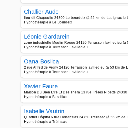
Challier Aude
lieu-dit Chapoulie 24300 Le bourdeix (à 52 km de Ladignac le 
Hypnothérapie à Le Bourdeix
Léonie Gardarein
zone industrielle Moulin Rouge 24120 Terrasson lavilledieu (à
Hypnothérapie à Terrasson Lavilledieu
Oana Bosilca
2 rue Alfred de Vigny 24120 Terrasson lavilledieu (à 53 km de 
Hypnothérapie à Terrasson Lavilledieu
Xavier Faure
Maison Du Bien Etre Et Des Thera 13 rue Frères Ribette 24330 
Hypnothérapie à Bassillac
Isabelle Vautrin
Quartier Hôpital 6 rue Hortensias 24750 Trelissac (à 55 km de 
Hypnothérapie à Trélissac