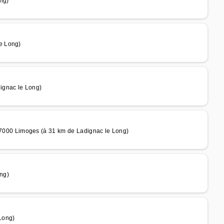
ng)
e Long)
ignac le Long)
00 Limoges (à 31 km de Ladignac le Long)
ng)
Long)