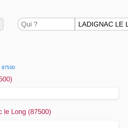
- 87500
500)
c le Long (87500)