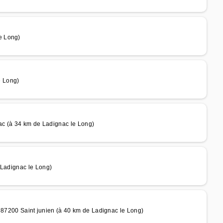
e Long)
e Long)
c (à 34 km de Ladignac le Long)
 Ladignac le Long)
00 Saint junien (à 40 km de Ladignac le Long)