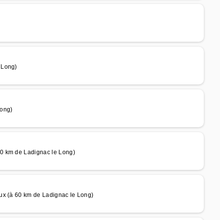
 Long)
Long)
0 km de Ladignac le Long)
ux (à 60 km de Ladignac le Long)