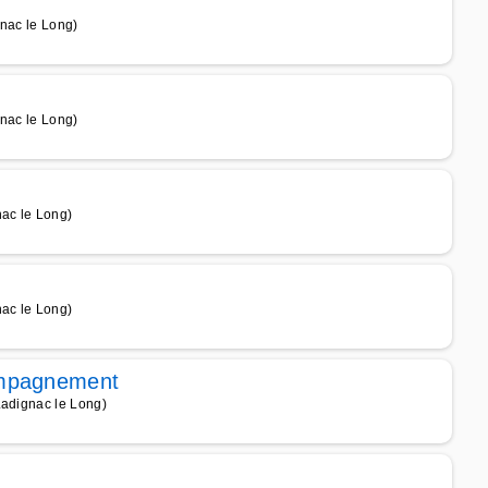
gnac le Long)
gnac le Long)
nac le Long)
nac le Long)
ompagnement
Ladignac le Long)