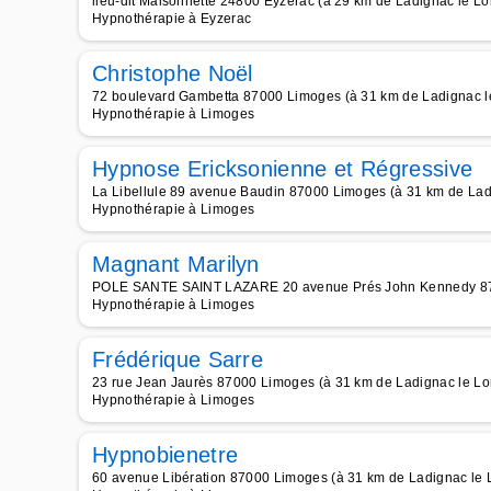
lieu-dit Maisonnette 24800 Eyzerac (à 29 km de Ladignac le Lo
Hypnothérapie à Eyzerac
Christophe Noël
72 boulevard Gambetta 87000 Limoges (à 31 km de Ladignac l
Hypnothérapie à Limoges
Hypnose Ericksonienne et Régressive
La Libellule 89 avenue Baudin 87000 Limoges (à 31 km de Lad
Hypnothérapie à Limoges
Magnant Marilyn
POLE SANTE SAINT LAZARE 20 avenue Prés John Kennedy 870
Hypnothérapie à Limoges
Frédérique Sarre
23 rue Jean Jaurès 87000 Limoges (à 31 km de Ladignac le Lo
Hypnothérapie à Limoges
Hypnobienetre
60 avenue Libération 87000 Limoges (à 31 km de Ladignac le 