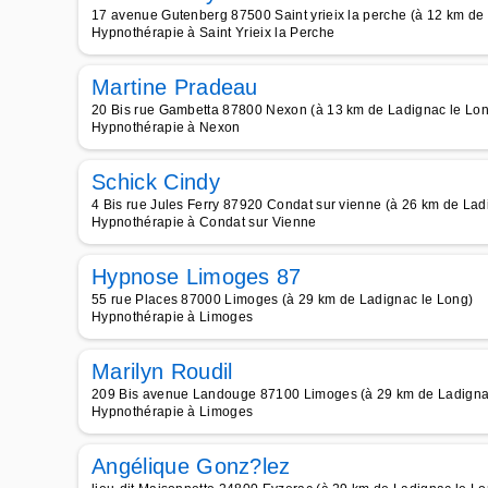
17 avenue Gutenberg 87500 Saint yrieix la perche (à 12 km de
Hypnothérapie à Saint Yrieix la Perche
Martine Pradeau
20 Bis rue Gambetta 87800 Nexon (à 13 km de Ladignac le Lo
Hypnothérapie à Nexon
Schick Cindy
4 Bis rue Jules Ferry 87920 Condat sur vienne (à 26 km de Lad
Hypnothérapie à Condat sur Vienne
Hypnose Limoges 87
55 rue Places 87000 Limoges (à 29 km de Ladignac le Long)
Hypnothérapie à Limoges
Marilyn Roudil
209 Bis avenue Landouge 87100 Limoges (à 29 km de Ladigna
Hypnothérapie à Limoges
Angélique Gonz?lez