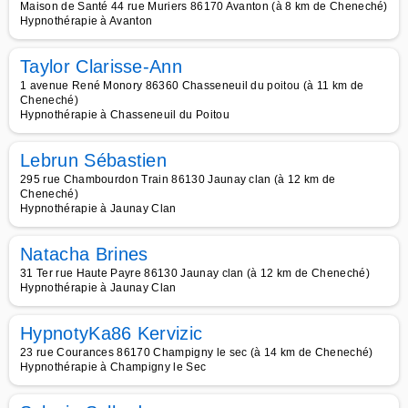
Maison de Santé 44 rue Muriers 86170 Avanton (à 8 km de Cheneché)
Hypnothérapie à Avanton
Taylor Clarisse-Ann
1 avenue René Monory 86360 Chasseneuil du poitou (à 11 km de
Cheneché)
Hypnothérapie à Chasseneuil du Poitou
Lebrun Sébastien
295 rue Chambourdon Train 86130 Jaunay clan (à 12 km de
Cheneché)
Hypnothérapie à Jaunay Clan
Natacha Brines
31 Ter rue Haute Payre 86130 Jaunay clan (à 12 km de Cheneché)
Hypnothérapie à Jaunay Clan
HypnotyKa86 Kervizic
23 rue Courances 86170 Champigny le sec (à 14 km de Cheneché)
Hypnothérapie à Champigny le Sec