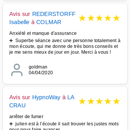
Avis sur
REDERSTORFF
★
★
★
★
★
Isabelle
à
COLMAR
Anxiété et manque d'assurance
➕ Superbe séance avec une personne totalement à
mon écoute, qui me donne de très bons conseils et
je me sens mieux de jour en jour. Merci à vous !
goldman
04/04/2020
Avis sur
HypnoWay
à
LA
★
★
★
★
★
CRAU
arrêter de fumer
➕ julien est à l'écoute il sait trouver les justes mots
pour nous faire avancer