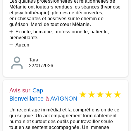
Les qualités professionnelles et relationnelles de
Mélanie ont toujours rendues les séances (hypnose
et psychothérapie), pleines de découvertes,
enrichissantes et positives sur le chemin de
guérison. Merci de tout cœur Mélanie.
➕ Ecoute, humaine, professionnelle, patiente,
bienveillante.
➖ Aucun
Tara
22/01/2026
Avis sur
Cap-
★
★
★
★
★
Bienveillance
à
AVIGNON
Un recentrage immédiat et la compréhension de ce
qui se joue. Un accompagnement formidablement
humain et surtout des outils pour travailler seule
tout en se sentent accompagnée. Un immense