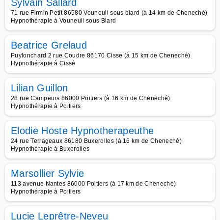
Sylvain Sallard
71 rue Firmin Petit 86580 Vouneuil sous biard (à 14 km de Cheneché)
Hypnothérapie à Vouneuil sous Biard
Beatrice Grelaud
Puylonchard 2 rue Coudre 86170 Cisse (à 15 km de Cheneché)
Hypnothérapie à Cissé
Lilian Guillon
28 rue Campeurs 86000 Poitiers (à 16 km de Cheneché)
Hypnothérapie à Poitiers
Elodie Hoste Hypnotherapeuthe
24 rue Terrageaux 86180 Buxerolles (à 16 km de Cheneché)
Hypnothérapie à Buxerolles
Marsollier Sylvie
113 avenue Nantes 86000 Poitiers (à 17 km de Cheneché)
Hypnothérapie à Poitiers
Lucie Leprêtre-Neveu