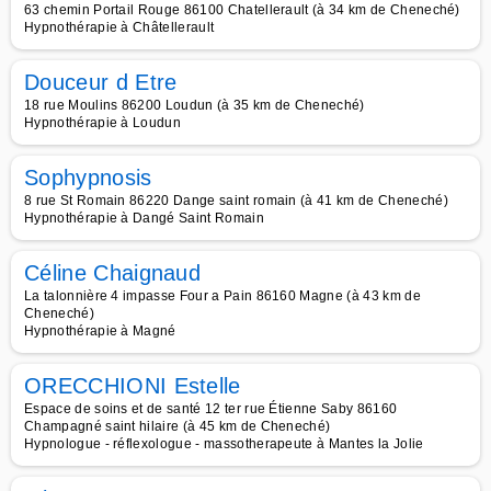
63 chemin Portail Rouge 86100 Chatellerault (à 34 km de Cheneché)
Hypnothérapie à Châtellerault
Douceur d Etre
18 rue Moulins 86200 Loudun (à 35 km de Cheneché)
Hypnothérapie à Loudun
Sophypnosis
8 rue St Romain 86220 Dange saint romain (à 41 km de Cheneché)
Hypnothérapie à Dangé Saint Romain
Céline Chaignaud
La talonnière 4 impasse Four a Pain 86160 Magne (à 43 km de
Cheneché)
Hypnothérapie à Magné
ORECCHIONI Estelle
Espace de soins et de santé 12 ter rue Étienne Saby 86160
Champagné saint hilaire (à 45 km de Cheneché)
Hypnologue - réflexologue - massotherapeute à Mantes la Jolie