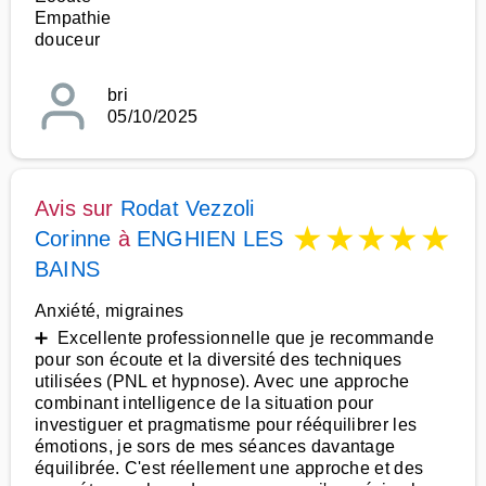
Empathie
douceur
bri
05/10/2025
Avis sur
Rodat Vezzoli
★
★
★
★
★
Corinne
à
ENGHIEN LES
BAINS
Anxiété, migraines
➕ Excellente professionnelle que je recommande
pour son écoute et la diversité des techniques
utilisées (PNL et hypnose). Avec une approche
combinant intelligence de la situation pour
investiguer et pragmatisme pour rééquilibrer les
émotions, je sors de mes séances davantage
équilibrée. C'est réellement une approche et des