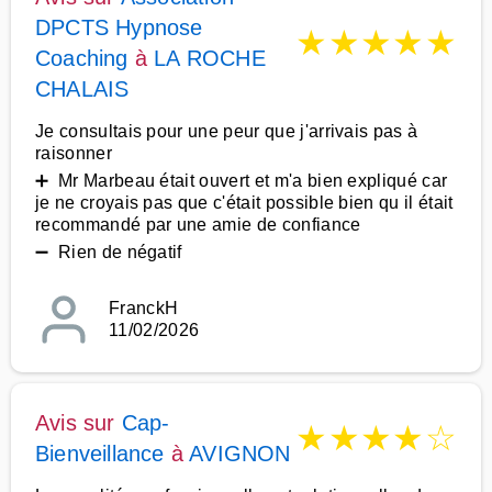
DPCTS Hypnose
★
★
★
★
★
Coaching
à
LA ROCHE
CHALAIS
Je consultais pour une peur que j'arrivais pas à
raisonner
➕ Mr Marbeau était ouvert et m'a bien expliqué car
je ne croyais pas que c'était possible bien qu il était
recommandé par une amie de confiance
➖ Rien de négatif
FranckH
11/02/2026
Avis sur
Cap-
★
★
★
★
☆
Bienveillance
à
AVIGNON