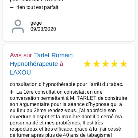
➖ rien tout est parfait
gege
09/03/2020
Avis sur
Tarlet Romain
★
★
★
★
★
Hypnothérapeute
à
LAXOU
consultation d'hypnothérapie pour l'arrêt du tabac.
➕ La 1ère consultation consistait en une
conversation permettant à M. TARLET de construire
son argumentaire pour la séance d'hypnose qui a
eu lieu au 2ème rendez-vous. j'ai apprécié son
ouverture d'esprit et la manière dont il a cerné ma
personnalité et mes problèmes. Il est très
respectueux et très efficace, grâce à lui j'ai cessé
de fumer après plus de 40 ans de tabagisme!