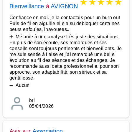
★
★
★
★
★
Bienveillance
à
AVIGNON
Confiance en moi. je la contactais pour un burn out
Puis de fil en aiguille elle a su debloquer certaines
peurs enfouies, inavouees..
➕ Mélanie à une analyse très juste des situations.
En plus de son écoute, ses remarques et ses
conseils sont toujours pertinents et bienveillants. Je
me suis sentie à l’aise et j’ai remarqué une belle
évolution au fil des séances et des échanges. Je
recommande aussi cette professionnelle, pour son
approche, son adaptabilité, son sérieux et sa
gentillesse.
➖ Aucun
bri
05/04/2026
Avis sur
Association