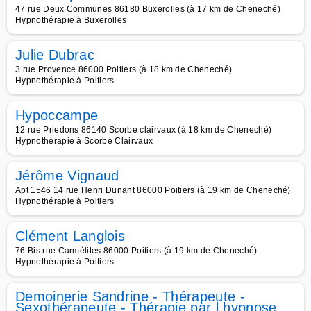
47 rue Deux Communes 86180 Buxerolles (à 17 km de Cheneché)
Hypnothérapie à Buxerolles
Julie Dubrac
3 rue Provence 86000 Poitiers (à 18 km de Cheneché)
Hypnothérapie à Poitiers
Hypoccampe
12 rue Priedons 86140 Scorbe clairvaux (à 18 km de Cheneché)
Hypnothérapie à Scorbé Clairvaux
Jérôme Vignaud
Apt 1546 14 rue Henri Dunant 86000 Poitiers (à 19 km de Cheneché)
Hypnothérapie à Poitiers
Clément Langlois
76 Bis rue Carmélites 86000 Poitiers (à 19 km de Cheneché)
Hypnothérapie à Poitiers
Demoinerie Sandrine - Thérapeute -
Sexothérapeute - Thérapie par l hypnose