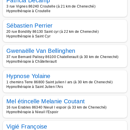
Patricia Decamp
3 rue Vignes 86240 Croutelle (à 21 km de Cheneché)
Hypnothérapie à Croutelle
Sébastien Perrier
20 rue Bondilly 86130 Saint cyr (à 22 km de Cheneché)
Hypnothérapie à Saint Cyr
Gwenaëlle Van Bellinghen
37 rue Bernard Palissy 86100 Chatellerault (à 30 km de Cheneché)
Hypnothérapie à Châtellerault
Hypnose Yolaine
1 chemins Terre 86800 Saint julien l ars (à 30 km de Cheneché)
Hypnothérapie à Saint Julien l'Ars
Mel étincelle Melanie Coutant
16 rue Erables 86340 Nieuil l espoir (à 33 km de Cheneché)
Hypnothérapie à Nieuil l'Espoir
Vigié Françoise