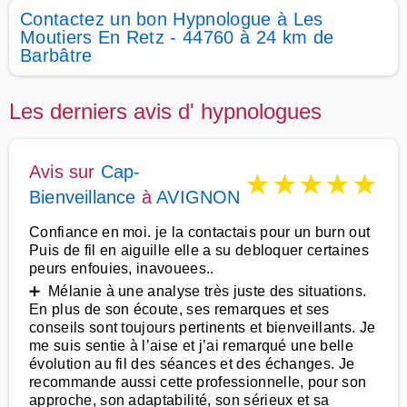
Contactez un bon Hypnologue à Les
Moutiers En Retz - 44760 à 24 km de
Barbâtre
Les derniers avis d' hypnologues
Avis sur
Cap-
★
★
★
★
★
Bienveillance
à
AVIGNON
Confiance en moi. je la contactais pour un burn out
Puis de fil en aiguille elle a su debloquer certaines
peurs enfouies, inavouees..
➕ Mélanie à une analyse très juste des situations.
En plus de son écoute, ses remarques et ses
conseils sont toujours pertinents et bienveillants. Je
me suis sentie à l’aise et j’ai remarqué une belle
évolution au fil des séances et des échanges. Je
recommande aussi cette professionnelle, pour son
approche, son adaptabilité, son sérieux et sa