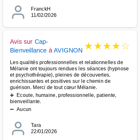
FranckH
11/02/2026
Avis sur
Cap-
★
★
★
★
☆
Bienveillance
à
AVIGNON
Les qualités professionnelles et relationnelles de
Mélanie ont toujours rendues les séances (hypnose
et psychothérapie), pleines de découvertes,
enrichissantes et positives sur le chemin de
guérison. Merci de tout cœur Mélanie.
➕ Ecoute, humaine, professionnelle, patiente,
bienveillante.
➖ Aucun
Tara
22/01/2026