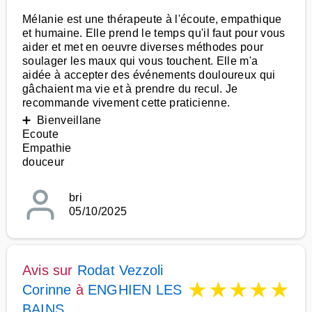
Mélanie est une thérapeute à l'écoute, empathique
et humaine. Elle prend le temps qu'il faut pour vous
aider et met en oeuvre diverses méthodes pour
soulager les maux qui vous touchent. Elle m'a
aidée à accepter des événements douloureux qui
gâchaient ma vie et à prendre du recul. Je
recommande vivement cette praticienne.
➕ Bienveillane
Ecoute
Empathie
douceur
bri
05/10/2025
Avis sur
Rodat Vezzoli
★
★
★
★
★
Corinne
à
ENGHIEN LES
BAINS