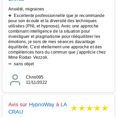
Anxiété, migraines
➕ Excellente professionnelle que je recommande
pour son écoute et la diversité des techniques
utilisées (PNL et hypnose). Avec une approche
combinant intelligence de la situation pour
investiguer et pragmatisme pour rééquilibrer les
émotions, je sors de mes séances davantage
équilibrée. C'est réellement une approche et des
compétences hors du commun que j'apprécie chez
Mme Rodat- Vezzoli.
➖ sans objet
Chris095
11/11/2022
Avis sur
HypnoWay
à
LA
★
★
★
★
★
CRAU