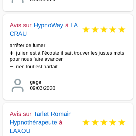
Avis sur
HypnoWay
à
LA
★
★
★
★
★
CRAU
arrêter de fumer
➕ julien est à l'écoute il sait trouver les justes mots
pour nous faire avancer
➖ rien tout est parfait
gege
09/03/2020
Avis sur
Tarlet Romain
★
★
★
★
★
Hypnothérapeute
à
LAXOU