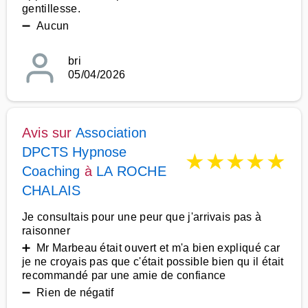
gentillesse.
➖ Aucun
bri
05/04/2026
Avis sur
Association
DPCTS Hypnose
★
★
★
★
★
Coaching
à
LA ROCHE
CHALAIS
Je consultais pour une peur que j'arrivais pas à
raisonner
➕ Mr Marbeau était ouvert et m'a bien expliqué car
je ne croyais pas que c'était possible bien qu il était
recommandé par une amie de confiance
➖ Rien de négatif