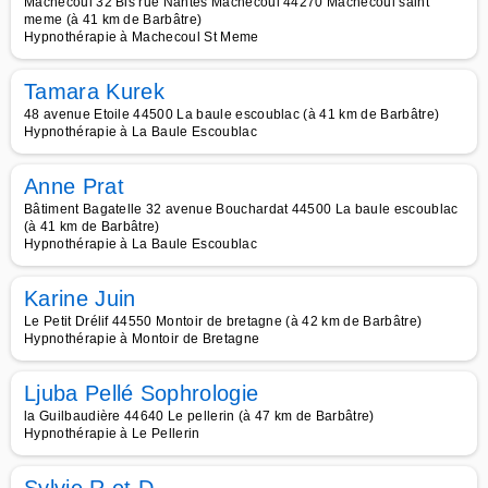
Machecoul 32 Bis rue Nantes Machecoul 44270 Machecoul saint
meme (à 41 km de Barbâtre)
Hypnothérapie à Machecoul St Meme
Tamara Kurek
48 avenue Etoile 44500 La baule escoublac (à 41 km de Barbâtre)
Hypnothérapie à La Baule Escoublac
Anne Prat
Bâtiment Bagatelle 32 avenue Bouchardat 44500 La baule escoublac
(à 41 km de Barbâtre)
Hypnothérapie à La Baule Escoublac
Karine Juin
Le Petit Drélif 44550 Montoir de bretagne (à 42 km de Barbâtre)
Hypnothérapie à Montoir de Bretagne
Ljuba Pellé Sophrologie
la Guilbaudière 44640 Le pellerin (à 47 km de Barbâtre)
Hypnothérapie à Le Pellerin