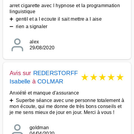
arret cigarette avec l hypnose et la programmation
linguistique
➕ gentil et a l ecoute il sait mettre a l aise
➖ rien a signaler
alex
29/08/2020
Avis sur
REDERSTORFF
★
★
★
★
★
Isabelle
à
COLMAR
Anxiété et manque d'assurance
➕ Superbe séance avec une personne totalement à
mon écoute, qui me donne de très bons conseils et
je me sens mieux de jour en jour. Merci à vous !
goldman
04/04/2020