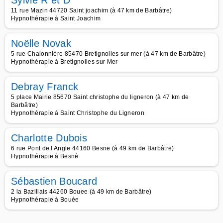
Sylvie R et D
11 rue Mazin 44720 Saint joachim (à 47 km de Barbâtre)
Hypnothérapie à Saint Joachim
Noëlle Novak
5 rue Chalonnière 85470 Bretignolles sur mer (à 47 km de Barbâtre)
Hypnothérapie à Bretignolles sur Mer
Debray Franck
5 place Mairie 85670 Saint christophe du ligneron (à 47 km de
Barbâtre)
Hypnothérapie à Saint Christophe du Ligneron
Charlotte Dubois
6 rue Pont de l Angle 44160 Besne (à 49 km de Barbâtre)
Hypnothérapie à Besné
Sébastien Boucard
2 la Bazillais 44260 Bouee (à 49 km de Barbâtre)
Hypnothérapie à Bouée