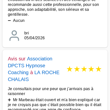
recommande aussi cette professionnelle, pour son
approche, son adaptabilité, son sérieux et sa
gentillesse.
➖ Aucun
bri
05/04/2026
Avis sur
Association
DPCTS Hypnose
★
★
★
★
★
Coaching
à
LA ROCHE
CHALAIS
Je consultais pour une peur que j'arrivais pas à
raisonner
➕ Mr Marbeau était ouvert et m'a bien expliqué car
je ne croyais pas que c'était possible bien qu il était
recommandé par une amie de confiance