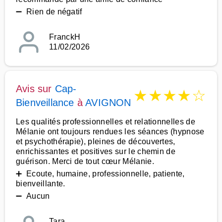
➖ Rien de négatif
FranckH
11/02/2026
Avis sur
Cap-
★
★
★
★
☆
Bienveillance
à
AVIGNON
Les qualités professionnelles et relationnelles de
Mélanie ont toujours rendues les séances (hypnose
et psychothérapie), pleines de découvertes,
enrichissantes et positives sur le chemin de
guérison. Merci de tout cœur Mélanie.
➕ Ecoute, humaine, professionnelle, patiente,
bienveillante.
➖ Aucun
Tara