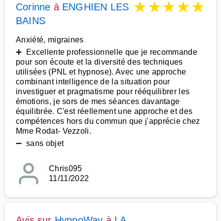
★
★
★
★
★
Corinne
à
ENGHIEN LES
BAINS
Anxiété, migraines
➕ Excellente professionnelle que je recommande
pour son écoute et la diversité des techniques
utilisées (PNL et hypnose). Avec une approche
combinant intelligence de la situation pour
investiguer et pragmatisme pour rééquilibrer les
émotions, je sors de mes séances davantage
équilibrée. C'est réellement une approche et des
compétences hors du commun que j'apprécie chez
Mme Rodat- Vezzoli.
➖ sans objet
Chris095
11/11/2022
Avis sur
HypnoWay
à
LA