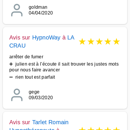
goldman
04/04/2020
Avis sur
HypnoWay
à
LA
★
★
★
★
★
CRAU
arrêter de fumer
➕ julien est à l'écoute il sait trouver les justes mots
pour nous faire avancer
➖ rien tout est parfait
gege
09/03/2020
Avis sur
Tarlet Romain