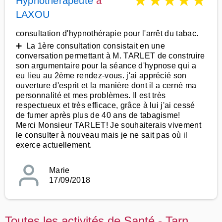
★
★
★
★
★
Hypnothérapeute
à
LAXOU
consultation d'hypnothérapie pour l'arrêt du tabac.
➕ La 1ère consultation consistait en une
conversation permettant à M. TARLET de construire
son argumentaire pour la séance d'hypnose qui a
eu lieu au 2ème rendez-vous. j'ai apprécié son
ouverture d'esprit et la manière dont il a cerné ma
personnalité et mes problèmes. Il est très
respectueux et très efficace, grâce à lui j'ai cessé
de fumer après plus de 40 ans de tabagisme!
Merci Monsieur TARLET! Je souhaiterais vivement
le consulter à nouveau mais je ne sait pas où il
exerce actuellement.
Marie
17/09/2018
Toutes les activités de Santé - Tarn