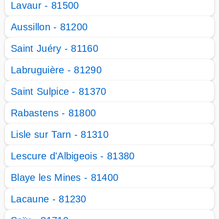
Lavaur - 81500
Aussillon - 81200
Saint Juéry - 81160
Labruguière - 81290
Saint Sulpice - 81370
Rabastens - 81800
Lisle sur Tarn - 81310
Lescure d'Albigeois - 81380
Blaye les Mines - 81400
Lacaune - 81230