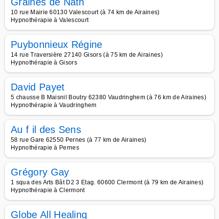
Graines de Nath
10 rue Mairie 60130 Valescourt (à 74 km de Airaines)
Hypnothérapie à Valescourt
Puybonnieux Régine
14 rue Traversière 27140 Gisors (à 75 km de Airaines)
Hypnothérapie à Gisors
David Payet
5 chausse B Maisnil Boutry 62380 Vaudringhem (à 76 km de Airaines)
Hypnothérapie à Vaudringhem
Au f il des Sens
58 rue Gare 62550 Pernes (à 77 km de Airaines)
Hypnothérapie à Pernes
Grégory Gay
1 squa des Arts Bât D2 3 Etag. 60600 Clermont (à 79 km de Airaines)
Hypnothérapie à Clermont
Globe All Healing