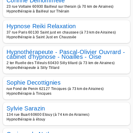
Corinne Delhommelle
23 rue Voltaire 60930 Bailleul sur therain (à 70 km de Airaines)
Hypnothérapie à Bailleul sur Thérain
Hypnose Reiki Relaxation
37 rue Paris 60130 Saint just en chaussee (à 73 km de Airaines)
Hypnothérapie à Saint Just en Chaussée
Hypnothérapeute - Pascal-Olivier Ouvrard -
cabinet d'hypnose - Noailles - Oise
2 ter Ruelle des Tilleuls 60430 Silly tillard (à 73 km de Airaines)
Hypnothérapeute à Silly Tillard
Sophie Decottignies
rue Fond de Penin 62127 Tincques (à 73 km de Airaines)
Hypnothérapie à Tincques
Sylvie Sarazin
134 rue Buart 60600 Etouy (à 74 km de Airaines)
Hypnothérapie à étouy