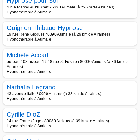
Hypnose pour Soi
4 rue Marcel Aubruchet 76390 Aumale (à 29 km de Airaines)
Hypnothérapie à Aumale
Guignon Thibaud Hypnose
19 rue Rene Gicquel 76390 Aumale (à 29 km de Airaines)
Hypnothérapie à Aumale
Michéle Accart
bureau 108 niveau-1 518 rue St Fuscien 80000 Amiens (à 36 km de
Airaines)
Hypnothérapie à Amiens
Nathalie Legrand
43 avenue Italie 80090 Amiens (à 38 km de Airaines)
Hypnothérapie à Amiens
Cyrille D oZ
14 rue Francs Juges 80080 Amiens (à 39 km de Airaines)
Hypnothérapie à Amiens