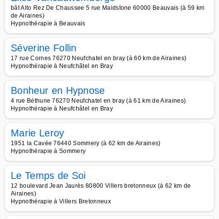
bât Alto Rez De Chaussee 5 rue Maidstone 60000 Beauvais (à 59 km
de Airaines)
Hypnothérapie à Beauvais
Séverine Follin
17 rue Cornes 76270 Neufchatel en bray (à 60 km de Airaines)
Hypnothérapie à Neufchâtel en Bray
Bonheur en Hypnose
4 rue Béthune 76270 Neufchatel en bray (à 61 km de Airaines)
Hypnothérapie à Neufchâtel en Bray
Marie Leroy
1951 la Cavée 76440 Sommery (à 62 km de Airaines)
Hypnothérapie à Sommery
Le Temps de Soi
12 boulevard Jean Jaurès 80800 Villers bretonneux (à 62 km de
Airaines)
Hypnothérapie à Villers Bretonneux