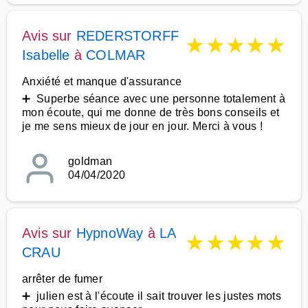
Avis sur
REDERSTORFF
★
★
★
★
★
Isabelle
à
COLMAR
Anxiété et manque d'assurance
➕ Superbe séance avec une personne totalement à
mon écoute, qui me donne de très bons conseils et
je me sens mieux de jour en jour. Merci à vous !
goldman
04/04/2020
Avis sur
HypnoWay
à
LA
★
★
★
★
★
CRAU
arrêter de fumer
➕ julien est à l'écoute il sait trouver les justes mots