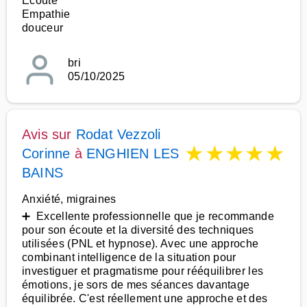
Ecoute
Empathie
douceur
bri
05/10/2025
Avis sur
Rodat Vezzoli
★
★
★
★
★
Corinne
à
ENGHIEN LES
BAINS
Anxiété, migraines
➕ Excellente professionnelle que je recommande
pour son écoute et la diversité des techniques
utilisées (PNL et hypnose). Avec une approche
combinant intelligence de la situation pour
investiguer et pragmatisme pour rééquilibrer les
émotions, je sors de mes séances davantage
équilibrée. C'est réellement une approche et des