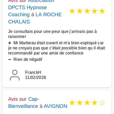
Avis sur
Association
DPCTS Hypnose
★
★
★
★
★
Coaching
à
LA ROCHE
CHALAIS
Je consultais pour une peur que j'arrivais pas à
raisonner
➕ Mr Marbeau était ouvert et m'a bien expliqué car
je ne croyais pas que c'était possible bien qu il était
recommandé par une amie de confiance
➖ Rien de négatif
FranckH
11/02/2026
Avis sur
Cap-
★
★
★
★
☆
Bienveillance
à
AVIGNON