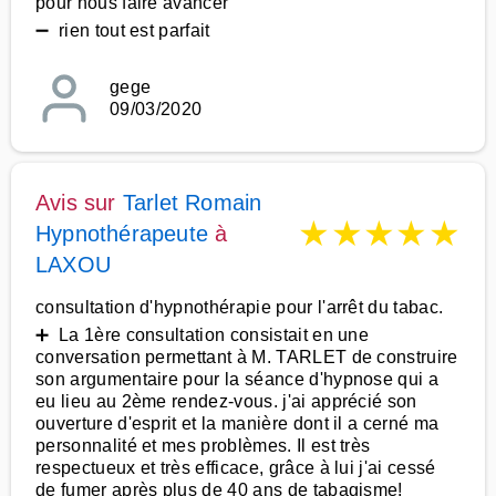
pour nous faire avancer
➖ rien tout est parfait
gege
09/03/2020
Avis sur
Tarlet Romain
★
★
★
★
★
Hypnothérapeute
à
LAXOU
consultation d'hypnothérapie pour l'arrêt du tabac.
➕ La 1ère consultation consistait en une
conversation permettant à M. TARLET de construire
son argumentaire pour la séance d'hypnose qui a
eu lieu au 2ème rendez-vous. j'ai apprécié son
ouverture d'esprit et la manière dont il a cerné ma
personnalité et mes problèmes. Il est très
respectueux et très efficace, grâce à lui j'ai cessé
de fumer après plus de 40 ans de tabagisme!