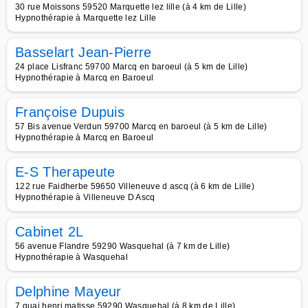
30 rue Moissons 59520 Marquette lez lille (à 4 km de Lille)
Hypnothérapie à Marquette lez Lille
Basselart Jean-Pierre
24 place Lisfranc 59700 Marcq en baroeul (à 5 km de Lille)
Hypnothérapie à Marcq en Baroeul
Françoise Dupuis
57 Bis avenue Verdun 59700 Marcq en baroeul (à 5 km de Lille)
Hypnothérapie à Marcq en Baroeul
E-S Therapeute
122 rue Faidherbe 59650 Villeneuve d ascq (à 6 km de Lille)
Hypnothérapie à Villeneuve D Ascq
Cabinet 2L
56 avenue Flandre 59290 Wasquehal (à 7 km de Lille)
Hypnothérapie à Wasquehal
Delphine Mayeur
7 quai henri matisse 59290 Wasquehal (à 8 km de Lille)