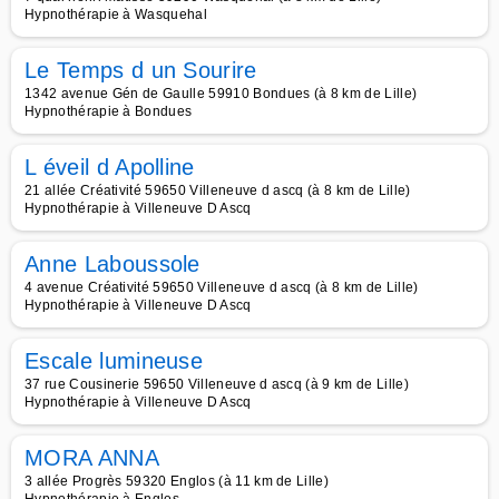
Hypnothérapie à Wasquehal
Le Temps d un Sourire
1342 avenue Gén de Gaulle 59910 Bondues (à 8 km de Lille)
Hypnothérapie à Bondues
L éveil d Apolline
21 allée Créativité 59650 Villeneuve d ascq (à 8 km de Lille)
Hypnothérapie à Villeneuve D Ascq
Anne Laboussole
4 avenue Créativité 59650 Villeneuve d ascq (à 8 km de Lille)
Hypnothérapie à Villeneuve D Ascq
Escale lumineuse
37 rue Cousinerie 59650 Villeneuve d ascq (à 9 km de Lille)
Hypnothérapie à Villeneuve D Ascq
MORA ANNA
3 allée Progrès 59320 Englos (à 11 km de Lille)