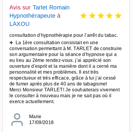
Avis sur
Tarlet Romain
★
★
★
★
★
Hypnothérapeute
à
LAXOU
consultation d'hypnothérapie pour l'arrêt du tabac.
➕ La 1ère consultation consistait en une
conversation permettant à M. TARLET de construire
son argumentaire pour la séance d'hypnose qui a
eu lieu au 2ème rendez-vous. j'ai apprécié son
ouverture d'esprit et la manière dont il a cerné ma
personnalité et mes problèmes. Il est très
respectueux et très efficace, grâce à lui j'ai cessé
de fumer après plus de 40 ans de tabagisme!
Merci Monsieur TARLET! Je souhaiterais vivement
le consulter à nouveau mais je ne sait pas où il
exerce actuellement.
Marie
17/09/2018