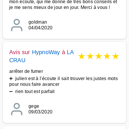
mon écoute, qui me donne de très bons conseils et
je me sens mieux de jour en jour. Merci à vous !
goldman
04/04/2020
Avis sur
HypnoWay
à
LA
★
★
★
★
★
CRAU
arrêter de fumer
➕ julien est à l'écoute il sait trouver les justes mots
pour nous faire avancer
➖ rien tout est parfait
gege
09/03/2020