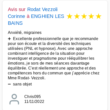
Avis sur
Rodat Vezzoli
★
★
★
★
★
Corinne
à
ENGHIEN LES
BAINS
Anxiété, migraines
➕ Excellente professionnelle que je recommande
pour son écoute et la diversité des techniques
utilisées (PNL et hypnose). Avec une approche
combinant intelligence de la situation pour
investiguer et pragmatisme pour rééquilibrer les
émotions, je sors de mes séances davantage
équilibrée. C'est réellement une approche et des
compétences hors du commun que j'apprécie chez
Mme Rodat- Vezzoli.
➖ sans objet
Chris095
11/11/2022