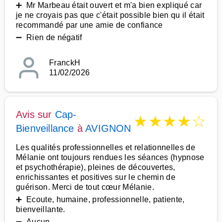
➕ Mr Marbeau était ouvert et m'a bien expliqué car
je ne croyais pas que c'était possible bien qu il était
recommandé par une amie de confiance
➖ Rien de négatif
FranckH
11/02/2026
Avis sur
Cap-
★
★
★
★
☆
Bienveillance
à
AVIGNON
Les qualités professionnelles et relationnelles de
Mélanie ont toujours rendues les séances (hypnose
et psychothérapie), pleines de découvertes,
enrichissantes et positives sur le chemin de
guérison. Merci de tout cœur Mélanie.
➕ Ecoute, humaine, professionnelle, patiente,
bienveillante.
➖ Aucun