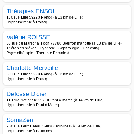
Thérapies ENSOI
130 rue Lille 59223 Roncq (à 13 km de Lille)
Hypnothérapie à Roncq
Valérie ROISSE
53 rue du Maréchal Foch 77780 Bourron marlotte (à 13 km de Lille)
Thérapies brèves - Hypnose - Sophrologie - Coaching -
Psychothérapie - Thérapie Primale à
Charlotte Merveille
301 rue Lille 59223 Roncq (à 13 km de Lille)
Hypnothérapie à Roncq
Defosse Didier
110 rue Nationale 59710 Pont a marcq (à 14 km de Lille)
Hypnothérapie à Pont à Marcq
SomaZen
200 rue Felix Dehau 59830 Bouvines (à 14 km de Lille)
Hypnothérapie à Bouvines