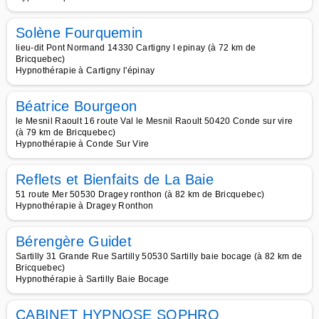
Solène Fourquemin
lieu-dit Pont Normand 14330 Cartigny l epinay (à 72 km de
Bricquebec)
Hypnothérapie à Cartigny l'épinay
Béatrice Bourgeon
le Mesnil Raoult 16 route Val le Mesnil Raoult 50420 Conde sur vire
(à 79 km de Bricquebec)
Hypnothérapie à Conde Sur Vire
Reflets et Bienfaits de La Baie
51 route Mer 50530 Dragey ronthon (à 82 km de Bricquebec)
Hypnothérapie à Dragey Ronthon
Bérengère Guidet
Sartilly 31 Grande Rue Sartilly 50530 Sartilly baie bocage (à 82 km de
Bricquebec)
Hypnothérapie à Sartilly Baie Bocage
CABINET HYPNOSE SOPHRO