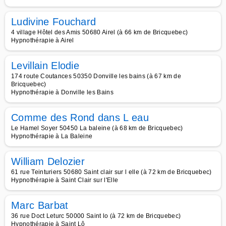
Ludivine Fouchard
4 village Hôtel des Amis 50680 Airel (à 66 km de Bricquebec)
Hypnothérapie à Airel
Levillain Elodie
174 route Coutances 50350 Donville les bains (à 67 km de
Bricquebec)
Hypnothérapie à Donville les Bains
Comme des Rond dans L eau
Le Hamel Soyer 50450 La baleine (à 68 km de Bricquebec)
Hypnothérapie à La Baleine
William Delozier
61 rue Teinturiers 50680 Saint clair sur l elle (à 72 km de Bricquebec)
Hypnothérapie à Saint Clair sur l'Elle
Marc Barbat
36 rue Doct Leturc 50000 Saint lo (à 72 km de Bricquebec)
Hypnothérapie à Saint Lô