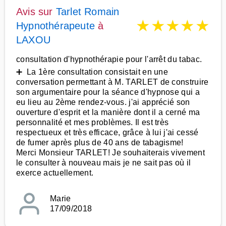
Avis sur
Tarlet Romain
★
★
★
★
★
Hypnothérapeute
à
LAXOU
consultation d'hypnothérapie pour l'arrêt du tabac.
➕ La 1ère consultation consistait en une
conversation permettant à M. TARLET de construire
son argumentaire pour la séance d'hypnose qui a
eu lieu au 2ème rendez-vous. j'ai apprécié son
ouverture d'esprit et la manière dont il a cerné ma
personnalité et mes problèmes. Il est très
respectueux et très efficace, grâce à lui j'ai cessé
de fumer après plus de 40 ans de tabagisme!
Merci Monsieur TARLET! Je souhaiterais vivement
le consulter à nouveau mais je ne sait pas où il
exerce actuellement.
Marie
17/09/2018