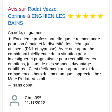
Avis sur
Rodat Vezzoli
★
★
★
★
★
Corinne
à
ENGHIEN LES
BAINS
Anxiété, migraines
➕ Excellente professionnelle que je recommande
pour son écoute et la diversité des techniques
utilisées (PNL et hypnose). Avec une approche
combinant intelligence de la situation pour
investiguer et pragmatisme pour rééquilibrer les
émotions, je sors de mes séances davantage
équilibrée. C'est réellement une approche et des
compétences hors du commun que j'apprécie chez
Mme Rodat- Vezzoli.
➖ sans objet
Chris095
11/11/2022