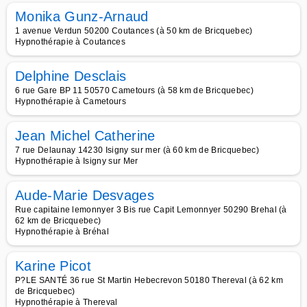
Monika Gunz-Arnaud
1 avenue Verdun 50200 Coutances (à 50 km de Bricquebec)
Hypnothérapie à Coutances
Delphine Desclais
6 rue Gare BP 11 50570 Cametours (à 58 km de Bricquebec)
Hypnothérapie à Cametours
Jean Michel Catherine
7 rue Delaunay 14230 Isigny sur mer (à 60 km de Bricquebec)
Hypnothérapie à Isigny sur Mer
Aude-Marie Desvages
Rue capitaine lemonnyer 3 Bis rue Capit Lemonnyer 50290 Brehal (à
62 km de Bricquebec)
Hypnothérapie à Bréhal
Karine Picot
P?LE SANTÉ 36 rue St Martin Hebecrevon 50180 Thereval (à 62 km
de Bricquebec)
Hypnothérapie à Thereval