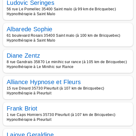
Ludovic Seringes
56 rue Le Pomellec 35400 Saint malo (à 99 km de Bricquebec)
Hypnothérapie à Saint Malo
Albarede Sophie
61 boulevard Rosais 35400 Saint malo (à 100 km de Bricquebec)
Hypnothérapie à Saint Malo
Diane Zentz
8 rue Gandrais 35870 Le minihic sur rance (à 105 km de Bricquebec)
Hypnothérapie à Le Minihic sur Rance
Alliance Hypnose et Fleurs
15 rue Dinard 35730 Pleurtuit (à 107 km de Bricquebec)
Hypnothérapie à Pleurtuit
Frank Briot
1 rue Caps Horniers 35730 Pleurtuit (à 107 km de Bricquebec)
Hypnothérapie à Pleurtuit
Lajoye Geraldine