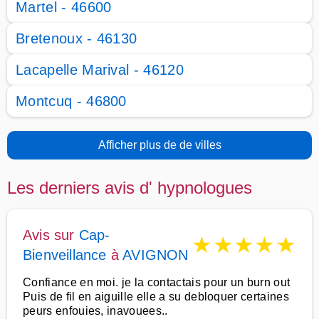
Martel - 46600
Bretenoux - 46130
Lacapelle Marival - 46120
Montcuq - 46800
Afficher plus de de villes
Les derniers avis d' hypnologues
Avis sur
Cap-
★
★
★
★
★
Bienveillance
à
AVIGNON
Confiance en moi. je la contactais pour un burn out
Puis de fil en aiguille elle a su debloquer certaines
peurs enfouies, inavouees..