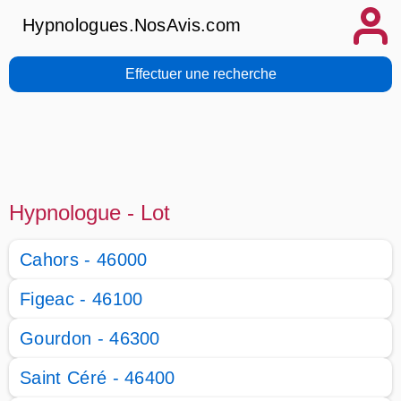
Hypnologues.NosAvis.com
Effectuer une recherche
Hypnologue - Lot
Cahors - 46000
Figeac - 46100
Gourdon - 46300
Saint Céré - 46400