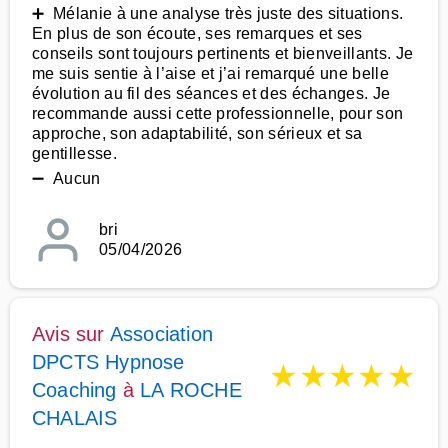
➕ Mélanie à une analyse très juste des situations.
En plus de son écoute, ses remarques et ses
conseils sont toujours pertinents et bienveillants. Je
me suis sentie à l’aise et j’ai remarqué une belle
évolution au fil des séances et des échanges. Je
recommande aussi cette professionnelle, pour son
approche, son adaptabilité, son sérieux et sa
gentillesse.
➖ Aucun
bri
05/04/2026
Avis sur
Association
DPCTS Hypnose
★
★
★
★
★
Coaching
à
LA ROCHE
CHALAIS