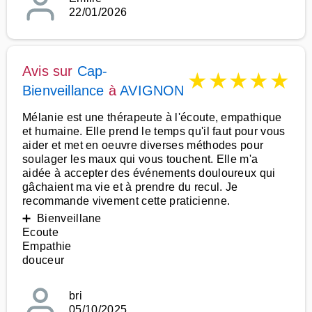
22/01/2026
Avis sur
Cap-
★
★
★
★
★
Bienveillance
à
AVIGNON
Mélanie est une thérapeute à l'écoute, empathique
et humaine. Elle prend le temps qu'il faut pour vous
aider et met en oeuvre diverses méthodes pour
soulager les maux qui vous touchent. Elle m'a
aidée à accepter des événements douloureux qui
gâchaient ma vie et à prendre du recul. Je
recommande vivement cette praticienne.
➕ Bienveillane
Ecoute
Empathie
douceur
bri
05/10/2025