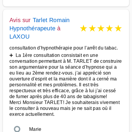
Avis sur
Tarlet Romain
★
★
★
★
★
Hypnothérapeute
à
LAXOU
consultation d'hypnothérapie pour l'arrêt du tabac.
➕ La 1ère consultation consistait en une
conversation permettant à M. TARLET de construire
son argumentaire pour la séance d'hypnose qui a
eu lieu au 2ème rendez-vous. j'ai apprécié son
ouverture d'esprit et la manière dont il a cerné ma
personnalité et mes problèmes. Il est très
respectueux et très efficace, grâce à lui j'ai cessé
de fumer après plus de 40 ans de tabagisme!
Merci Monsieur TARLET! Je souhaiterais vivement
le consulter à nouveau mais je ne sait pas où il
exerce actuellement.
Marie