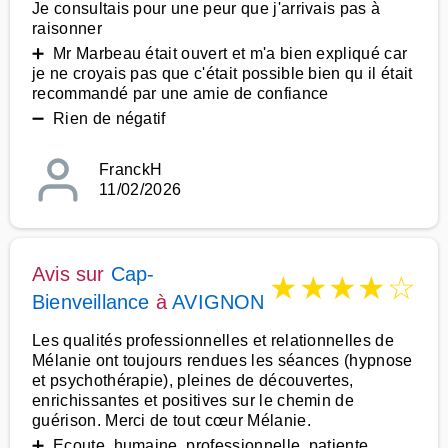
Je consultais pour une peur que j'arrivais pas à
raisonner
➕ Mr Marbeau était ouvert et m'a bien expliqué car
je ne croyais pas que c'était possible bien qu il était
recommandé par une amie de confiance
➖ Rien de négatif
FranckH
11/02/2026
Avis sur
Cap-
★
★
★
★
☆
Bienveillance
à
AVIGNON
Les qualités professionnelles et relationnelles de
Mélanie ont toujours rendues les séances (hypnose
et psychothérapie), pleines de découvertes,
enrichissantes et positives sur le chemin de
guérison. Merci de tout cœur Mélanie.
➕ Ecoute, humaine, professionnelle, patiente,