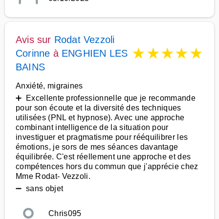
Avis sur
Rodat Vezzoli
★
★
★
★
★
Corinne
à
ENGHIEN LES
BAINS
Anxiété, migraines
➕ Excellente professionnelle que je recommande
pour son écoute et la diversité des techniques
utilisées (PNL et hypnose). Avec une approche
combinant intelligence de la situation pour
investiguer et pragmatisme pour rééquilibrer les
émotions, je sors de mes séances davantage
équilibrée. C'est réellement une approche et des
compétences hors du commun que j'apprécie chez
Mme Rodat- Vezzoli.
➖ sans objet
Chris095