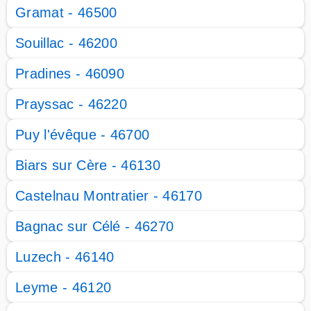
Gramat - 46500
Souillac - 46200
Pradines - 46090
Prayssac - 46220
Puy l'évêque - 46700
Biars sur Cère - 46130
Castelnau Montratier - 46170
Bagnac sur Célé - 46270
Luzech - 46140
Leyme - 46120