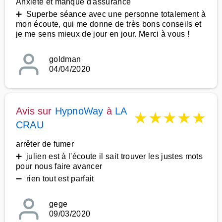
Anxiété et manque d'assurance
➕ Superbe séance avec une personne totalement à
mon écoute, qui me donne de très bons conseils et
je me sens mieux de jour en jour. Merci à vous !
goldman
04/04/2020
Avis sur
HypnoWay
à
LA
★
★
★
★
★
CRAU
arrêter de fumer
➕ julien est à l'écoute il sait trouver les justes mots
pour nous faire avancer
➖ rien tout est parfait
gege
09/03/2020