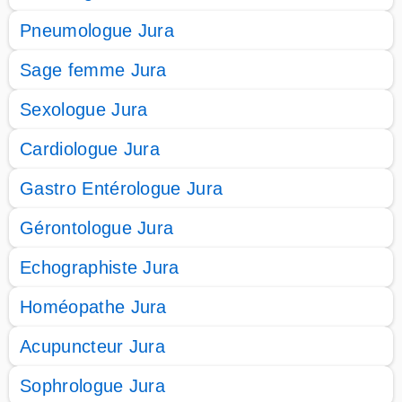
Pneumologue Jura
Sage femme Jura
Sexologue Jura
Cardiologue Jura
Gastro Entérologue Jura
Gérontologue Jura
Echographiste Jura
Homéopathe Jura
Acupuncteur Jura
Sophrologue Jura