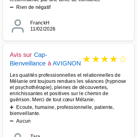
➖ Rien de négatif
FranckH
11/02/2026
Avis sur
Cap-
★
★
★
★
☆
Bienveillance
à
AVIGNON
Les qualités professionnelles et relationnelles de
Mélanie ont toujours rendues les séances (hypnose
et psychothérapie), pleines de découvertes,
enrichissantes et positives sur le chemin de
guérison. Merci de tout cœur Mélanie.
➕ Ecoute, humaine, professionnelle, patiente,
bienveillante.
➖ Aucun
Tara