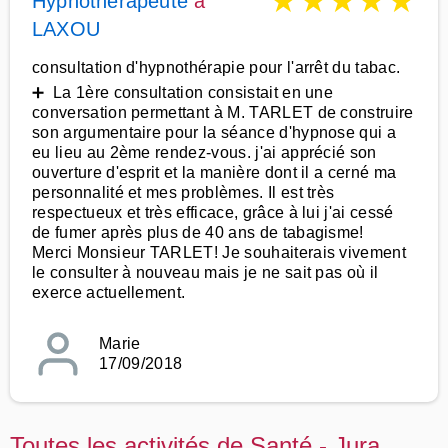
★
★
★
★
★
Hypnothérapeute
à
LAXOU
consultation d'hypnothérapie pour l'arrêt du tabac.
➕ La 1ère consultation consistait en une
conversation permettant à M. TARLET de construire
son argumentaire pour la séance d'hypnose qui a
eu lieu au 2ème rendez-vous. j'ai apprécié son
ouverture d'esprit et la manière dont il a cerné ma
personnalité et mes problèmes. Il est très
respectueux et très efficace, grâce à lui j'ai cessé
de fumer après plus de 40 ans de tabagisme!
Merci Monsieur TARLET! Je souhaiterais vivement
le consulter à nouveau mais je ne sait pas où il
exerce actuellement.
Marie
17/09/2018
Toutes les activités de Santé - Jura