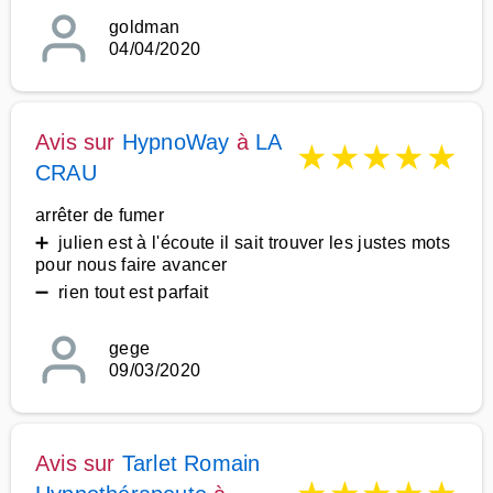
goldman
04/04/2020
Avis sur
HypnoWay
à
LA
★
★
★
★
★
CRAU
arrêter de fumer
➕ julien est à l'écoute il sait trouver les justes mots
pour nous faire avancer
➖ rien tout est parfait
gege
09/03/2020
Avis sur
Tarlet Romain