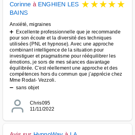
★
★
★
★
★
Corinne
à
ENGHIEN LES
BAINS
Anxiété, migraines
➕ Excellente professionnelle que je recommande
pour son écoute et la diversité des techniques
utilisées (PNL et hypnose). Avec une approche
combinant intelligence de la situation pour
investiguer et pragmatisme pour rééquilibrer les
émotions, je sors de mes séances davantage
équilibrée. C'est réellement une approche et des
compétences hors du commun que j'apprécie chez
Mme Rodat- Vezzoli.
➖ sans objet
Chris095
11/11/2022
Avis sur
HypnoWay
à
LA