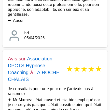
recommande aussi cette professionnelle, pour son
approche, son adaptabilité, son sérieux et sa
gentillesse.
➖ Aucun
bri
05/04/2026
Avis sur
Association
DPCTS Hypnose
★
★
★
★
★
Coaching
à
LA ROCHE
CHALAIS
Je consultais pour une peur que j'arrivais pas à
raisonner
➕ Mr Marbeau était ouvert et m'a bien expliqué car
je ne croyais pas que c'était possible bien qu il était
recommandé par une amie de confiance