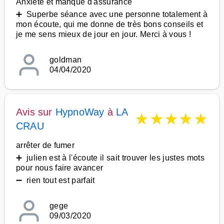
Anxiété et manque d'assurance
➕ Superbe séance avec une personne totalement à
mon écoute, qui me donne de très bons conseils et
je me sens mieux de jour en jour. Merci à vous !
goldman
04/04/2020
Avis sur
HypnoWay
à
LA
★
★
★
★
★
CRAU
arrêter de fumer
➕ julien est à l'écoute il sait trouver les justes mots
pour nous faire avancer
➖ rien tout est parfait
gege
09/03/2020