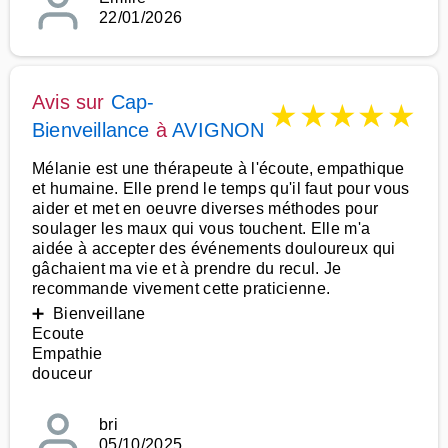
22/01/2026
Avis sur
Cap-
★
★
★
★
★
Bienveillance
à
AVIGNON
Mélanie est une thérapeute à l'écoute, empathique
et humaine. Elle prend le temps qu'il faut pour vous
aider et met en oeuvre diverses méthodes pour
soulager les maux qui vous touchent. Elle m'a
aidée à accepter des événements douloureux qui
gâchaient ma vie et à prendre du recul. Je
recommande vivement cette praticienne.
➕ Bienveillane
Ecoute
Empathie
douceur
bri
05/10/2025