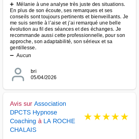
➕ Mélanie à une analyse très juste des situations.
En plus de son écoute, ses remarques et ses
conseils sont toujours pertinents et bienveillants. Je
me suis sentie à l’aise et j’ai remarqué une belle
évolution au fil des séances et des échanges. Je
recommande aussi cette professionnelle, pour son
approche, son adaptabilité, son sérieux et sa
gentillesse.
➖ Aucun
bri
05/04/2026
Avis sur
Association
DPCTS Hypnose
★
★
★
★
★
Coaching
à
LA ROCHE
CHALAIS