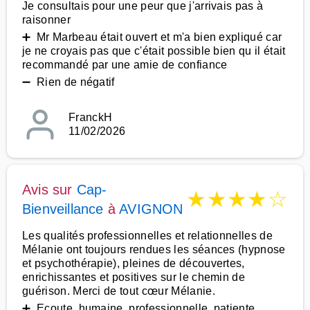
Je consultais pour une peur que j'arrivais pas à
raisonner
➕ Mr Marbeau était ouvert et m'a bien expliqué car
je ne croyais pas que c'était possible bien qu il était
recommandé par une amie de confiance
➖ Rien de négatif
FranckH
11/02/2026
Avis sur
Cap-
★
★
★
★
☆
Bienveillance
à
AVIGNON
Les qualités professionnelles et relationnelles de
Mélanie ont toujours rendues les séances (hypnose
et psychothérapie), pleines de découvertes,
enrichissantes et positives sur le chemin de
guérison. Merci de tout cœur Mélanie.
➕ Ecoute, humaine, professionnelle, patiente,