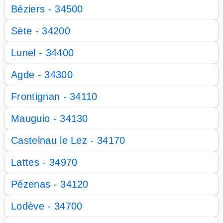
Béziers - 34500
Sète - 34200
Lunel - 34400
Agde - 34300
Frontignan - 34110
Mauguio - 34130
Castelnau le Lez - 34170
Lattes - 34970
Pézenas - 34120
Lodève - 34700