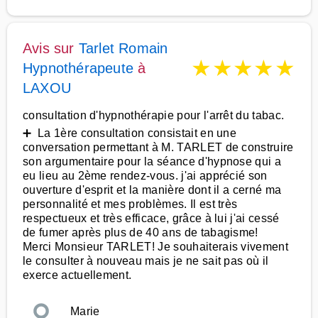
Avis sur
Tarlet Romain
★
★
★
★
★
Hypnothérapeute
à
LAXOU
consultation d'hypnothérapie pour l'arrêt du tabac.
➕ La 1ère consultation consistait en une
conversation permettant à M. TARLET de construire
son argumentaire pour la séance d'hypnose qui a
eu lieu au 2ème rendez-vous. j'ai apprécié son
ouverture d'esprit et la manière dont il a cerné ma
personnalité et mes problèmes. Il est très
respectueux et très efficace, grâce à lui j'ai cessé
de fumer après plus de 40 ans de tabagisme!
Merci Monsieur TARLET! Je souhaiterais vivement
le consulter à nouveau mais je ne sait pas où il
exerce actuellement.
Marie