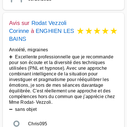
Avis sur
Rodat Vezzoli
★
★
★
★
★
Corinne
à
ENGHIEN LES
BAINS
Anxiété, migraines
➕ Excellente professionnelle que je recommande
pour son écoute et la diversité des techniques
utilisées (PNL et hypnose). Avec une approche
combinant intelligence de la situation pour
investiguer et pragmatisme pour rééquilibrer les
émotions, je sors de mes séances davantage
équilibrée. C'est réellement une approche et des
compétences hors du commun que j'apprécie chez
Mme Rodat- Vezzoli.
➖ sans objet
Chris095