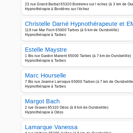
23 rue Grand Barbat 65320 Borderes sur l echez (à 3 km de Our
Hypnothérapie à Bordères sur l'échez
Christelle Darné Hypnothérapeute et 
119 rue Mar Foch 65000 Tarbes (à 6 km de Oursbelille)
Hypnothérapie à Tarbes
Estelle Maystre
1 Bis rue Gaston Manent 65000 Tarbes (à 7 km de Oursbelille)
Hypnothérapie à Tarbes
Marc Hourselle
7 Bis rue Jeanne Larroque 65000 Tarbes (à 7 km de Oursbelille
Hypnothérapie à Tarbes
Margot Bach
2 rue Graves 65310 Odos (à 8 km de Oursbelille)
Hypnothérapie à Odos
Lamarque Vanessa