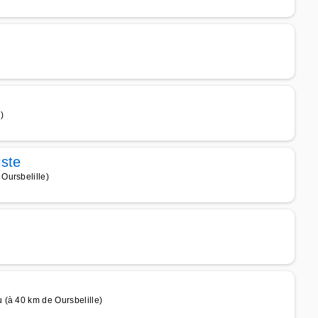
)
iste
Oursbelille)
 (à 40 km de Oursbelille)