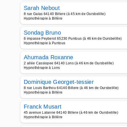
Sarah Nebout
8 rue Galas 64140 Billere (à 45 km de Oursbelille)
Hypnothérapie à Billère
Sondag Bruno
6 impasse Peyberot 65230 Puntous (à 46 km de Oursbelille)
Hypnothérapie à Puntous
Ahumada Roxanne
2 allée Cassiopee 64140 Lons (à 46 km de Oursbelille)
Hypnothérapie à Lons
Dominique Georget-tessier
8 rue Louis Barthou 64140 Billere (à 46 km de Oursbelille)
Hypnothérapie à Billère
Franck Musart
45 avenue Lalanne 64140 Billere (à 46 km de Oursbelille)
Hypnothérapie à Billère