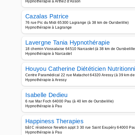
Hypnothérapie à Arthez d'Asson
Cazalas Patrice
76 rue Pic du Midi 65300 Lagrange (à 38 km de Oursbelille)
Hypnothérapie à Lagrange
Lavergne Tania Hypnothérapie
18 chemin Viossalaise 64510 Narcastet (à 38 km de Oursbelille
Hypnothérapie à Narcastet
Houyou Catherine Diététicien Nutritionn
Centre Paramédical 22 rue Matachot 64320 Aressy (à 39 km de 
Hypnothérapie à Aressy
Isabelle Dedieu
6 rue Mar Foch 64000 Pau (à 40 km de Oursbelille)
Hypnothérapie à Pau
Happiness Therapies
bât C résidence Newton appt 3 30 rue Saint Exupéry 64000 Pau
Hypnothérapie à Pau