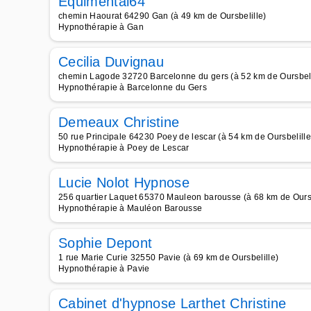
Equimental64
chemin Haourat 64290 Gan (à 49 km de Oursbelille)
Hypnothérapie à Gan
Cecilia Duvignau
chemin Lagode 32720 Barcelonne du gers (à 52 km de Oursbeli
Hypnothérapie à Barcelonne du Gers
Demeaux Christine
50 rue Principale 64230 Poey de lescar (à 54 km de Oursbelille
Hypnothérapie à Poey de Lescar
Lucie Nolot Hypnose
256 quartier Laquet 65370 Mauleon barousse (à 68 km de Oursb
Hypnothérapie à Mauléon Barousse
Sophie Depont
1 rue Marie Curie 32550 Pavie (à 69 km de Oursbelille)
Hypnothérapie à Pavie
Cabinet d'hypnose Larthet Christine