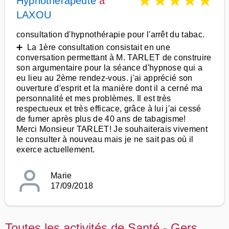
★
★
★
★
★
Hypnothérapeute
à
LAXOU
consultation d'hypnothérapie pour l'arrêt du tabac.
➕ La 1ère consultation consistait en une
conversation permettant à M. TARLET de construire
son argumentaire pour la séance d'hypnose qui a
eu lieu au 2ème rendez-vous. j'ai apprécié son
ouverture d'esprit et la manière dont il a cerné ma
personnalité et mes problèmes. Il est très
respectueux et très efficace, grâce à lui j'ai cessé
de fumer après plus de 40 ans de tabagisme!
Merci Monsieur TARLET! Je souhaiterais vivement
le consulter à nouveau mais je ne sait pas où il
exerce actuellement.
Marie
17/09/2018
Toutes les activités de Santé - Gers