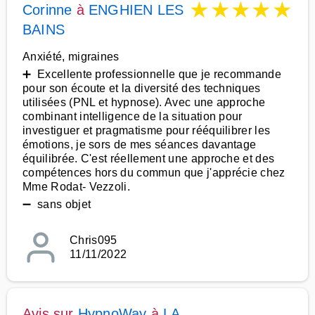
★
★
★
★
★
Corinne
à
ENGHIEN LES
BAINS
Anxiété, migraines
➕ Excellente professionnelle que je recommande
pour son écoute et la diversité des techniques
utilisées (PNL et hypnose). Avec une approche
combinant intelligence de la situation pour
investiguer et pragmatisme pour rééquilibrer les
émotions, je sors de mes séances davantage
équilibrée. C'est réellement une approche et des
compétences hors du commun que j'apprécie chez
Mme Rodat- Vezzoli.
➖ sans objet
Chris095
11/11/2022
Avis sur
HypnoWay
à
LA