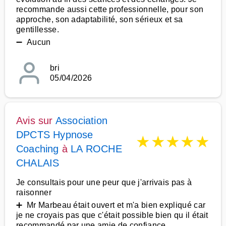
recommande aussi cette professionnelle, pour son
approche, son adaptabilité, son sérieux et sa
gentillesse.
➖ Aucun
bri
05/04/2026
Avis sur
Association
DPCTS Hypnose
★
★
★
★
★
Coaching
à
LA ROCHE
CHALAIS
Je consultais pour une peur que j'arrivais pas à
raisonner
➕ Mr Marbeau était ouvert et m'a bien expliqué car
je ne croyais pas que c'était possible bien qu il était
recommandé par une amie de confiance