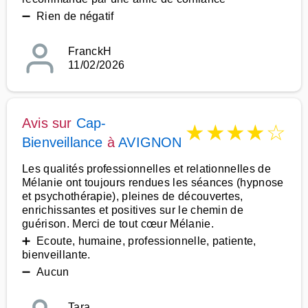
➖ Rien de négatif
FranckH
11/02/2026
Avis sur
Cap-
★
★
★
★
☆
Bienveillance
à
AVIGNON
Les qualités professionnelles et relationnelles de
Mélanie ont toujours rendues les séances (hypnose
et psychothérapie), pleines de découvertes,
enrichissantes et positives sur le chemin de
guérison. Merci de tout cœur Mélanie.
➕ Ecoute, humaine, professionnelle, patiente,
bienveillante.
➖ Aucun
Tara