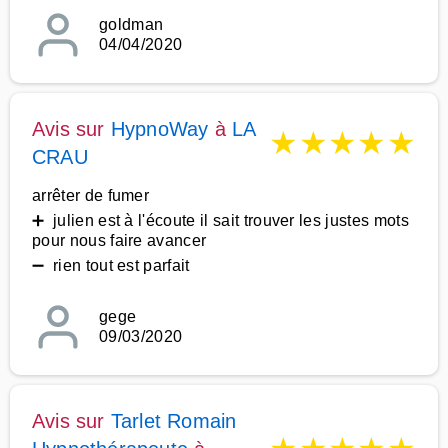
goldman
04/04/2020
Avis sur
HypnoWay
à
LA
★
★
★
★
★
CRAU
arrêter de fumer
➕ julien est à l'écoute il sait trouver les justes mots
pour nous faire avancer
➖ rien tout est parfait
gege
09/03/2020
Avis sur
Tarlet Romain