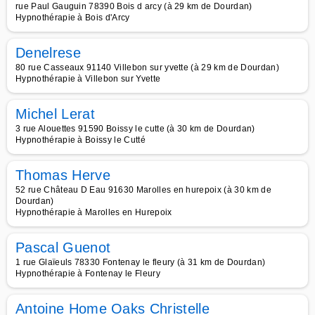
rue Paul Gauguin 78390 Bois d arcy (à 29 km de Dourdan)
Hypnothérapie à Bois d'Arcy
Denelrese
80 rue Casseaux 91140 Villebon sur yvette (à 29 km de Dourdan)
Hypnothérapie à Villebon sur Yvette
Michel Lerat
3 rue Alouettes 91590 Boissy le cutte (à 30 km de Dourdan)
Hypnothérapie à Boissy le Cutté
Thomas Herve
52 rue Château D Eau 91630 Marolles en hurepoix (à 30 km de
Dourdan)
Hypnothérapie à Marolles en Hurepoix
Pascal Guenot
1 rue Glaïeuls 78330 Fontenay le fleury (à 31 km de Dourdan)
Hypnothérapie à Fontenay le Fleury
Antoine Home Oaks Christelle