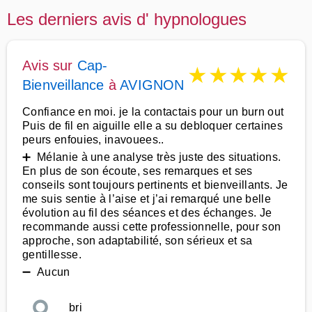
Les derniers avis d' hypnologues
Avis sur
Cap-
★
★
★
★
★
Bienveillance
à
AVIGNON
Confiance en moi. je la contactais pour un burn out
Puis de fil en aiguille elle a su debloquer certaines
peurs enfouies, inavouees..
➕ Mélanie à une analyse très juste des situations.
En plus de son écoute, ses remarques et ses
conseils sont toujours pertinents et bienveillants. Je
me suis sentie à l’aise et j’ai remarqué une belle
évolution au fil des séances et des échanges. Je
recommande aussi cette professionnelle, pour son
approche, son adaptabilité, son sérieux et sa
gentillesse.
➖ Aucun
bri