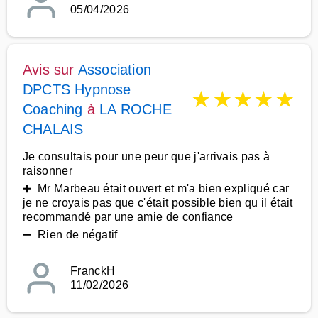
05/04/2026
Avis sur
Association
DPCTS Hypnose
★
★
★
★
★
Coaching
à
LA ROCHE
CHALAIS
Je consultais pour une peur que j'arrivais pas à
raisonner
➕ Mr Marbeau était ouvert et m'a bien expliqué car
je ne croyais pas que c'était possible bien qu il était
recommandé par une amie de confiance
➖ Rien de négatif
FranckH
11/02/2026