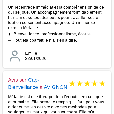
Un recentrage immédiat et la compréhension de ce
qui se joue. Un accompagnement formidablement
humain et surtout des outils pour travailler seule
tout en se sentent accompagnée. Un immense
merci à Mélanie.
➕ Bienveillance, professionnalisme, écoute.
➖ Tout était parfait je n'ai rien à dire.
Emilie
22/01/2026
Avis sur
Cap-
★
★
★
★
★
Bienveillance
à
AVIGNON
Mélanie est une thérapeute à l'écoute, empathique
et humaine. Elle prend le temps qu'il faut pour vous
aider et met en oeuvre diverses méthodes pour
soulager les maux qui vous touchent. Elle m'a