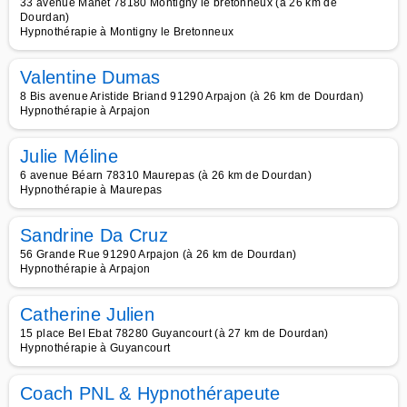
33 avenue Manet 78180 Montigny le bretonneux (à 26 km de
Dourdan)
Hypnothérapie à Montigny le Bretonneux
Valentine Dumas
8 Bis avenue Aristide Briand 91290 Arpajon (à 26 km de Dourdan)
Hypnothérapie à Arpajon
Julie Méline
6 avenue Béarn 78310 Maurepas (à 26 km de Dourdan)
Hypnothérapie à Maurepas
Sandrine Da Cruz
56 Grande Rue 91290 Arpajon (à 26 km de Dourdan)
Hypnothérapie à Arpajon
Catherine Julien
15 place Bel Ebat 78280 Guyancourt (à 27 km de Dourdan)
Hypnothérapie à Guyancourt
Coach PNL & Hypnothérapeute