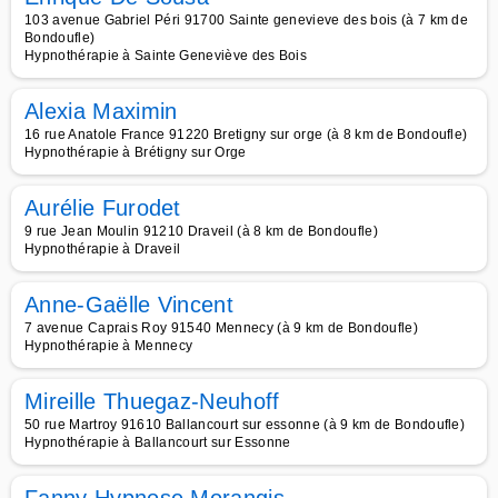
103 avenue Gabriel Péri 91700 Sainte genevieve des bois (à 7 km de
Bondoufle)
Hypnothérapie à Sainte Geneviève des Bois
Alexia Maximin
16 rue Anatole France 91220 Bretigny sur orge (à 8 km de Bondoufle)
Hypnothérapie à Brétigny sur Orge
Aurélie Furodet
9 rue Jean Moulin 91210 Draveil (à 8 km de Bondoufle)
Hypnothérapie à Draveil
Anne-Gaëlle Vincent
7 avenue Caprais Roy 91540 Mennecy (à 9 km de Bondoufle)
Hypnothérapie à Mennecy
Mireille Thuegaz-Neuhoff
50 rue Martroy 91610 Ballancourt sur essonne (à 9 km de Bondoufle)
Hypnothérapie à Ballancourt sur Essonne