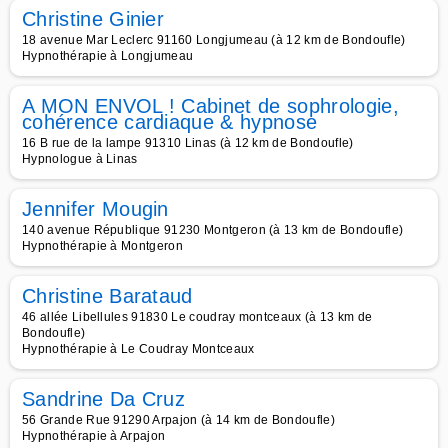
Christine Ginier
18 avenue Mar Leclerc 91160 Longjumeau (à 12 km de Bondoufle)
Hypnothérapie à Longjumeau
A MON ENVOL ! Cabinet de sophrologie,
cohérence cardiaque & hypnose
16 B rue de la lampe 91310 Linas (à 12 km de Bondoufle)
Hypnologue à Linas
Jennifer Mougin
140 avenue République 91230 Montgeron (à 13 km de Bondoufle)
Hypnothérapie à Montgeron
Christine Barataud
46 allée Libellules 91830 Le coudray montceaux (à 13 km de
Bondoufle)
Hypnothérapie à Le Coudray Montceaux
Sandrine Da Cruz
56 Grande Rue 91290 Arpajon (à 14 km de Bondoufle)
Hypnothérapie à Arpajon