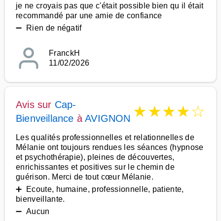
je ne croyais pas que c'était possible bien qu il était
recommandé par une amie de confiance
➖ Rien de négatif
FranckH
11/02/2026
Avis sur
Cap-
★
★
★
★
☆
Bienveillance
à
AVIGNON
Les qualités professionnelles et relationnelles de
Mélanie ont toujours rendues les séances (hypnose
et psychothérapie), pleines de découvertes,
enrichissantes et positives sur le chemin de
guérison. Merci de tout cœur Mélanie.
➕ Ecoute, humaine, professionnelle, patiente,
bienveillante.
➖ Aucun