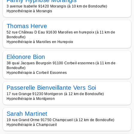
Fanny Hypnose Morangis
3 avenue Isabelle 91420 Morangis (à 10 km de Bondoufle)
Hypnothérapie à Morangis
Thomas Herve
52 rue Château D Eau 91630 Marolles en hurepoix (à 11 km de
Bondoufle)
Hypnothérapie à Marolles en Hurepoix
Eléonore Bion
38 quai Jacques Bourgoin 91100 Corbeil essonnes (à 11 km de
Bondoufle)
Hypnothérapie à Corbeil Essonnes
Passerelle Bienveillante Vers Soi
17 rue Grange 91230 Montgeron (à 12 km de Bondoufle)
Hypnothérapie à Montgeron
Sarah Martinet
19 rue Grand Orme 91750 Champcueil (à 12 km de Bondoufle)
Hypnothérapie à Champcueil