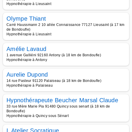
Hypnothérapie à Lieusaint
Olympe Thiant
Carré Haussmann 2 10 allée Connaissance 77127 Lieusaint (à 17 km
de Bondoufle)
Hypnothérapie à Lieusaint
Amélie Lavaud
1 avenue Galliéni 92160 Antony (à 18 km de Bondoufle)
Hypnothérapie à Antony
Aurelie Dupond
14 rue Pasteur 91120 Palaiseau (à 18 km de Bondoufle)
Hypnothérapie à Palaiseau
Hypnothérapeute Beucher Marsal Claude
33 rue Mère Marie Pia 91480 Quincy sous senart (à 18 km de
Bondoufle)
Hypnothérapie à Quincy sous Sénart
L Atelier Socratique