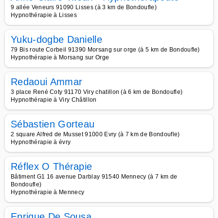
9 allée Veneurs 91090 Lisses (à 3 km de Bondoufle)
Hypnothérapie à Lisses
Yuku-dogbe Danielle
79 Bis route Corbeil 91390 Morsang sur orge (à 5 km de Bondoufle)
Hypnothérapie à Morsang sur Orge
Redaoui Ammar
3 place René Coty 91170 Viry chatillon (à 6 km de Bondoufle)
Hypnothérapie à Viry Châtillon
Sébastien Gorteau
2 square Alfred de Musset 91000 Evry (à 7 km de Bondoufle)
Hypnothérapie à évry
Réflex O Thérapie
Bâtiment G1 16 avenue Darblay 91540 Mennecy (à 7 km de
Bondoufle)
Hypnothérapie à Mennecy
Enrique De Sousa