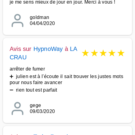
je me sens mieux de jour en jour. Merci à vous !
goldman
04/04/2020
Avis sur
HypnoWay
à
LA
★
★
★
★
★
CRAU
arrêter de fumer
➕ julien est à l'écoute il sait trouver les justes mots
pour nous faire avancer
➖ rien tout est parfait
gege
09/03/2020