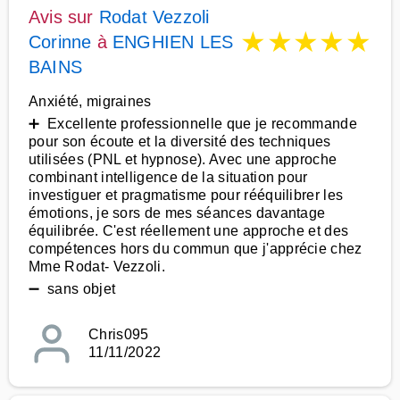
Avis sur
Rodat Vezzoli
★
★
★
★
★
Corinne
à
ENGHIEN LES
BAINS
Anxiété, migraines
➕ Excellente professionnelle que je recommande
pour son écoute et la diversité des techniques
utilisées (PNL et hypnose). Avec une approche
combinant intelligence de la situation pour
investiguer et pragmatisme pour rééquilibrer les
émotions, je sors de mes séances davantage
équilibrée. C'est réellement une approche et des
compétences hors du commun que j'apprécie chez
Mme Rodat- Vezzoli.
➖ sans objet
Chris095
11/11/2022