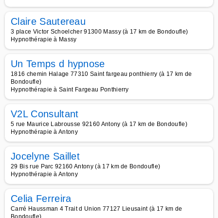
Claire Sautereau
3 place Victor Schoelcher 91300 Massy (à 17 km de Bondoufle)
Hypnothérapie à Massy
Un Temps d hypnose
1816 chemin Halage 77310 Saint fargeau ponthierry (à 17 km de
Bondoufle)
Hypnothérapie à Saint Fargeau Ponthierry
V2L Consultant
5 rue Maurice Labrousse 92160 Antony (à 17 km de Bondoufle)
Hypnothérapie à Antony
Jocelyne Saillet
29 Bis rue Parc 92160 Antony (à 17 km de Bondoufle)
Hypnothérapie à Antony
Celia Ferreira
Carré Haussman 4 Trait d Union 77127 Lieusaint (à 17 km de
Bondoufle)