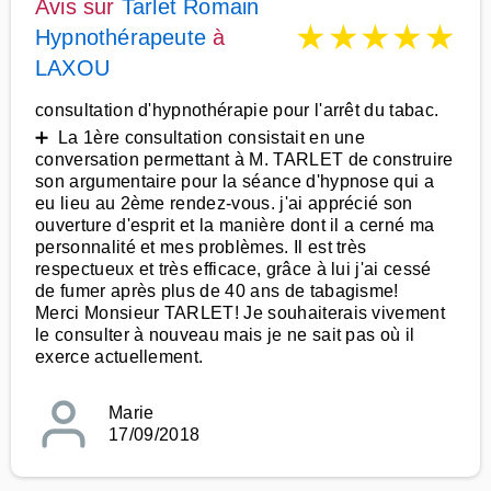
Avis sur
Tarlet Romain
★
★
★
★
★
Hypnothérapeute
à
LAXOU
consultation d'hypnothérapie pour l'arrêt du tabac.
➕ La 1ère consultation consistait en une
conversation permettant à M. TARLET de construire
son argumentaire pour la séance d'hypnose qui a
eu lieu au 2ème rendez-vous. j'ai apprécié son
ouverture d'esprit et la manière dont il a cerné ma
personnalité et mes problèmes. Il est très
respectueux et très efficace, grâce à lui j'ai cessé
de fumer après plus de 40 ans de tabagisme!
Merci Monsieur TARLET! Je souhaiterais vivement
le consulter à nouveau mais je ne sait pas où il
exerce actuellement.
Marie
17/09/2018