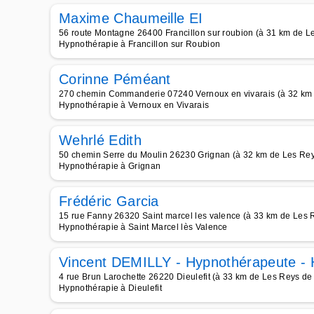
Maxime Chaumeille EI
56 route Montagne 26400 Francillon sur roubion (à 31 km de L
Hypnothérapie à Francillon sur Roubion
Corinne Péméant
270 chemin Commanderie 07240 Vernoux en vivarais (à 32 km 
Hypnothérapie à Vernoux en Vivarais
Wehrlé Edith
50 chemin Serre du Moulin 26230 Grignan (à 32 km de Les Rey
Hypnothérapie à Grignan
Frédéric Garcia
15 rue Fanny 26320 Saint marcel les valence (à 33 km de Les 
Hypnothérapie à Saint Marcel lès Valence
Vincent DEMILLY - Hypnothérapeute - 
4 rue Brun Larochette 26220 Dieulefit (à 33 km de Les Reys de
Hypnothérapie à Dieulefit