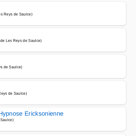
es Reys de Saulce)
de Les Reys de Saulce)
s de Saulce)
Reys de Saulce)
Hypnose Ericksonienne
 Saulce)