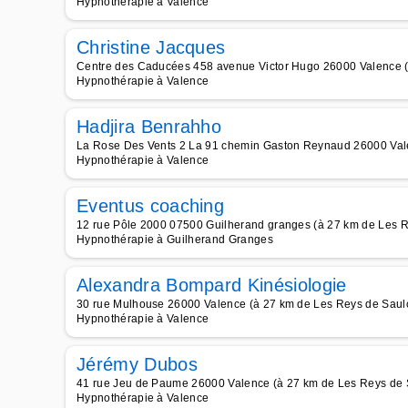
Hypnothérapie à Valence
Christine Jacques
Centre des Caducées 458 avenue Victor Hugo 26000 Valence (
Hypnothérapie à Valence
Hadjira Benrahho
La Rose Des Vents 2 La 91 chemin Gaston Reynaud 26000 Val
Hypnothérapie à Valence
Eventus coaching
12 rue Pôle 2000 07500 Guilherand granges (à 27 km de Les 
Hypnothérapie à Guilherand Granges
Alexandra Bompard Kinésiologie
30 rue Mulhouse 26000 Valence (à 27 km de Les Reys de Saul
Hypnothérapie à Valence
Jérémy Dubos
41 rue Jeu de Paume 26000 Valence (à 27 km de Les Reys de 
Hypnothérapie à Valence