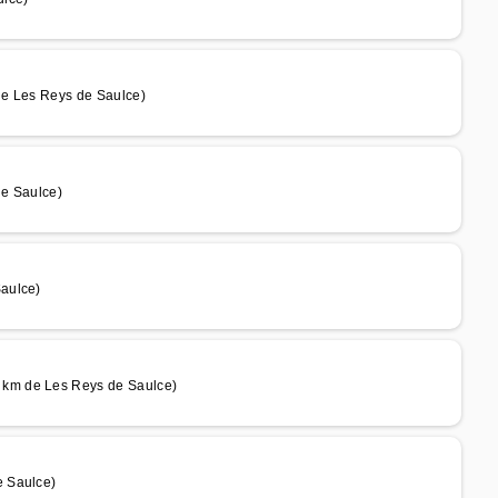
de Les Reys de Saulce)
de Saulce)
aulce)
km de Les Reys de Saulce)
e Saulce)