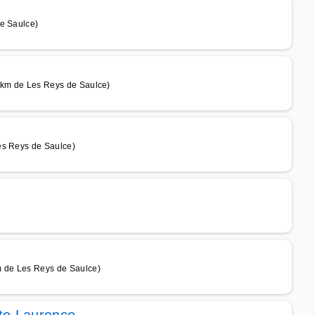
de Saulce)
37 km de Les Reys de Saulce)
es Reys de Saulce)
 de Les Reys de Saulce)