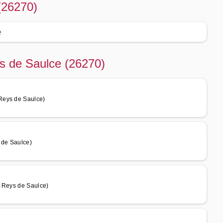
(26270)
e
s de Saulce (26270)
Reys de Saulce)
 de Saulce)
s Reys de Saulce)