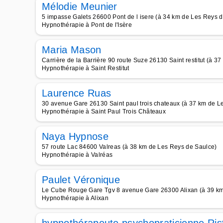
Mélodie Meunier
5 impasse Galets 26600 Pont de l isere (à 34 km de Les Reys 
Hypnothérapie à Pont de l'Isère
Maria Mason
Carrière de la Barrière 90 route Suze 26130 Saint restitut (à 
Hypnothérapie à Saint Restitut
Laurence Ruas
30 avenue Gare 26130 Saint paul trois chateaux (à 37 km de L
Hypnothérapie à Saint Paul Trois Châteaux
Naya Hypnose
57 route Lac 84600 Valreas (à 38 km de Les Reys de Saulce)
Hypnothérapie à Valréas
Paulet Véronique
Le Cube Rouge Gare Tgv 8 avenue Gare 26300 Alixan (à 39 km
Hypnothérapie à Alixan