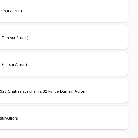
n sur Auron)
e Dun sur Auron)
e Dun sur Auron)
320 Chatres sur cher (à 82 km de Dun sur Auron)
sur Auron)