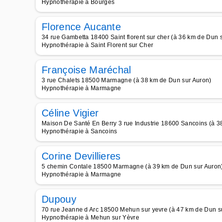
Hypnothérapie à Bourges
Florence Aucante
34 rue Gambetta 18400 Saint florent sur cher (à 36 km de Dun 
Hypnothérapie à Saint Florent sur Cher
Françoise Maréchal
3 rue Chalets 18500 Marmagne (à 38 km de Dun sur Auron)
Hypnothérapie à Marmagne
Céline Vigier
Maison De Santé En Berry 3 rue Industrie 18600 Sancoins (à 3
Hypnothérapie à Sancoins
Corine Devillieres
5 chemin Contale 18500 Marmagne (à 39 km de Dun sur Auron
Hypnothérapie à Marmagne
Dupouy
70 rue Jeanne d Arc 18500 Mehun sur yevre (à 47 km de Dun s
Hypnothérapie à Mehun sur Yèvre