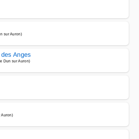
n sur Auron)
 des Anges
de Dun sur Auron)
 Auron)