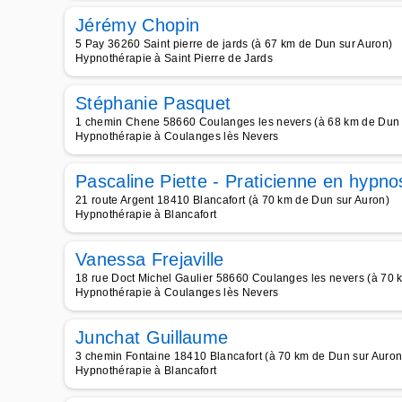
Jérémy Chopin
5 Pay 36260 Saint pierre de jards (à 67 km de Dun sur Auron)
Hypnothérapie à Saint Pierre de Jards
Stéphanie Pasquet
1 chemin Chene 58660 Coulanges les nevers (à 68 km de Dun 
Hypnothérapie à Coulanges lès Nevers
Pascaline Piette - Praticienne en hypno
21 route Argent 18410 Blancafort (à 70 km de Dun sur Auron)
Hypnothérapie à Blancafort
Vanessa Frejaville
18 rue Doct Michel Gaulier 58660 Coulanges les nevers (à 70 
Hypnothérapie à Coulanges lès Nevers
Junchat Guillaume
3 chemin Fontaine 18410 Blancafort (à 70 km de Dun sur Auron
Hypnothérapie à Blancafort