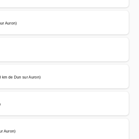
sur Auron)
8 km de Dun sur Auron)
)
ur Auron)