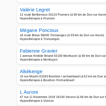
Valérie Legret
12 route Berthenoux 36120 Pruniers (à 58 km de Dun sur Auron
Hypnothérapie à Pruniers
Mégane Poncioux
18 route Bleue 58400 Tronsanges (à 59 km de Dun sur Auron)
Hypnothérapie à Tronsanges
Fabienne Gravier
1 avenue Aristide Briand 03100 Montlucon (à 60 km de Dun sur
Hypnothérapie à Montluçon
Alkékenge
10 rue Moulin 03160 Bourbon l archambault (à 62 km de Dun s
Hypnothérapie à Bourbon l'Archambault
L Aurore
47 rue 11 Novembre 1918 18100 Vierzon (à 66 km de Dun sur 
Hypnothérapie à Vierzon