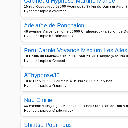
Cabinet d Hypnose Martine Manse
15 rue République 03000 Avermes (à 87 km de Dun sur Auron)
Hypnothérapie à Avermes
Adélaïde de Ponchalon
48 avenue Marcel Lemoine 36000 Chateauroux (à 95 km de Du
Hypnothérapie à Châteauroux
Peru Carole Voyance Medium Les Ailes
18 Route du Moutier-D ahun Le Theil 23140 Cressat (à 95 km 
Hypnothérapie à Cressat
AThypnose36
10 le Plaix 36230 Gournay (à 95 km de Dun sur Auron)
Hypnothérapie à Gournay
Nau Emilie
44 chemin Villegongis 36000 Chateauroux (à 97 km de Dun sur
Hypnothérapie à Châteauroux
Shiatsu Pour Tous