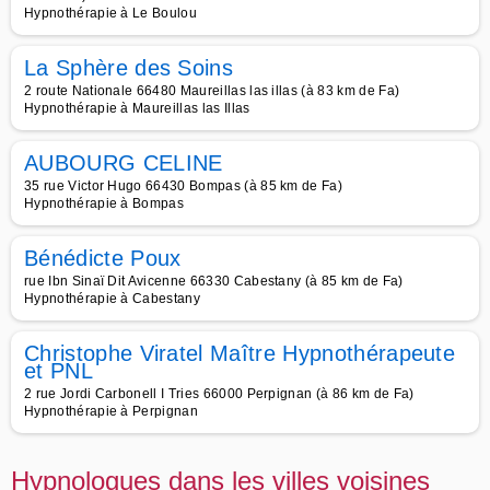
Hypnothérapie à Le Boulou
La Sphère des Soins
2 route Nationale 66480 Maureillas las illas (à 83 km de Fa)
Hypnothérapie à Maureillas las Illas
AUBOURG CELINE
35 rue Victor Hugo 66430 Bompas (à 85 km de Fa)
Hypnothérapie à Bompas
Bénédicte Poux
rue Ibn Sinaï Dit Avicenne 66330 Cabestany (à 85 km de Fa)
Hypnothérapie à Cabestany
Christophe Viratel Maître Hypnothérapeute
et PNL
2 rue Jordi Carbonell I Tries 66000 Perpignan (à 86 km de Fa)
Hypnothérapie à Perpignan
Hypnologues dans les villes voisines