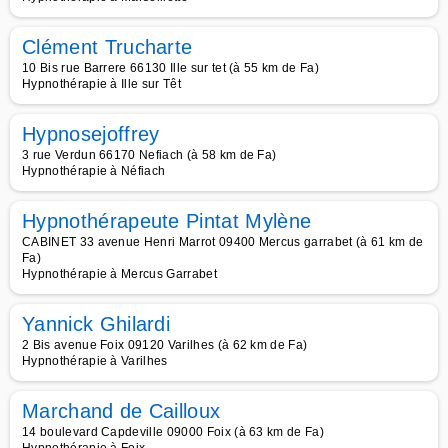
Clément Trucharte
10 Bis rue Barrere 66130 Ille sur tet (à 55 km de Fa)
Hypnothérapie à Ille sur Têt
Hypnosejoffrey
3 rue Verdun 66170 Nefiach (à 58 km de Fa)
Hypnothérapie à Néfiach
Hypnothérapeute Pintat Mylène
CABINET 33 avenue Henri Marrot 09400 Mercus garrabet (à 61 km de
Fa)
Hypnothérapie à Mercus Garrabet
Yannick Ghilardi
2 Bis avenue Foix 09120 Varilhes (à 62 km de Fa)
Hypnothérapie à Varilhes
Marchand de Cailloux
14 boulevard Capdeville 09000 Foix (à 63 km de Fa)