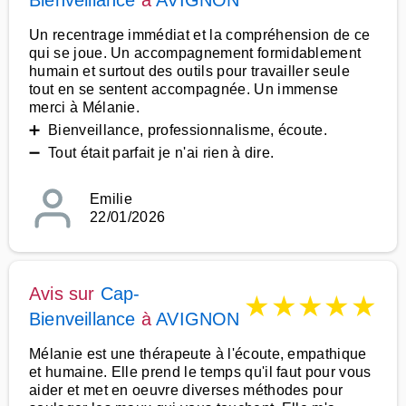
Bienveillance
à
AVIGNON
Un recentrage immédiat et la compréhension de ce
qui se joue. Un accompagnement formidablement
humain et surtout des outils pour travailler seule
tout en se sentent accompagnée. Un immense
merci à Mélanie.
➕ Bienveillance, professionnalisme, écoute.
➖ Tout était parfait je n'ai rien à dire.
Emilie
22/01/2026
Avis sur
Cap-
★
★
★
★
★
Bienveillance
à
AVIGNON
Mélanie est une thérapeute à l'écoute, empathique
et humaine. Elle prend le temps qu'il faut pour vous
aider et met en oeuvre diverses méthodes pour