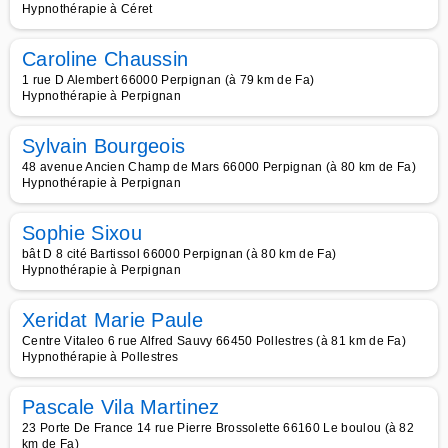
Hypnothérapie à Céret
Caroline Chaussin
1 rue D Alembert 66000 Perpignan (à 79 km de Fa)
Hypnothérapie à Perpignan
Sylvain Bourgeois
48 avenue Ancien Champ de Mars 66000 Perpignan (à 80 km de Fa)
Hypnothérapie à Perpignan
Sophie Sixou
bât D 8 cité Bartissol 66000 Perpignan (à 80 km de Fa)
Hypnothérapie à Perpignan
Xeridat Marie Paule
Centre Vitaleo 6 rue Alfred Sauvy 66450 Pollestres (à 81 km de Fa)
Hypnothérapie à Pollestres
Pascale Vila Martinez
23 Porte De France 14 rue Pierre Brossolette 66160 Le boulou (à 82
km de Fa)