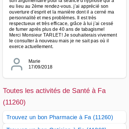
son argumentaire pour la séance d'hypnose qui a
eu lieu au 2ème rendez-vous. j'ai apprécié son
ouverture d'esprit et la manière dont il a cerné ma
personnalité et mes problèmes. Il est très
respectueux et très efficace, grâce à lui j'ai cessé
de fumer après plus de 40 ans de tabagisme!
Merci Monsieur TARLET! Je souhaiterais vivement
le consulter à nouveau mais je ne sait pas où il
exerce actuellement.
Marie
17/09/2018
Toutes les activités de Santé à Fa
(11260)
Trouvez un bon Pharmacie à Fa (11260)