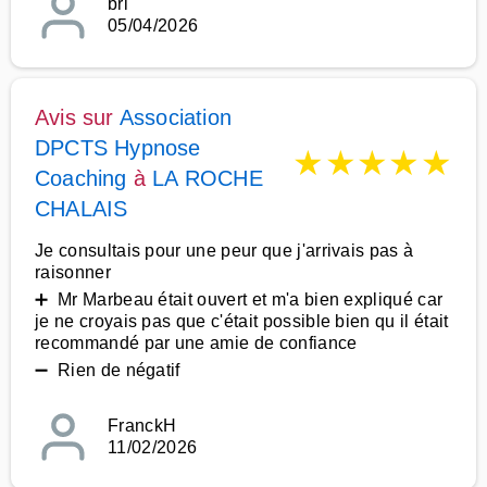
bri
05/04/2026
Avis sur
Association
DPCTS Hypnose
★
★
★
★
★
Coaching
à
LA ROCHE
CHALAIS
Je consultais pour une peur que j'arrivais pas à
raisonner
➕ Mr Marbeau était ouvert et m'a bien expliqué car
je ne croyais pas que c'était possible bien qu il était
recommandé par une amie de confiance
➖ Rien de négatif
FranckH
11/02/2026