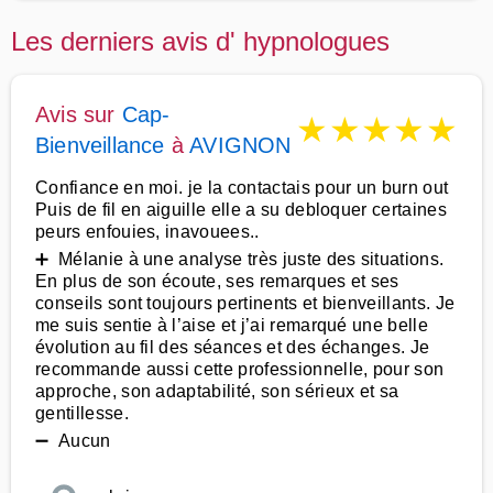
Les derniers avis d' hypnologues
Avis sur
Cap-
★
★
★
★
★
Bienveillance
à
AVIGNON
Confiance en moi. je la contactais pour un burn out
Puis de fil en aiguille elle a su debloquer certaines
peurs enfouies, inavouees..
➕ Mélanie à une analyse très juste des situations.
En plus de son écoute, ses remarques et ses
conseils sont toujours pertinents et bienveillants. Je
me suis sentie à l’aise et j’ai remarqué une belle
évolution au fil des séances et des échanges. Je
recommande aussi cette professionnelle, pour son
approche, son adaptabilité, son sérieux et sa
gentillesse.
➖ Aucun