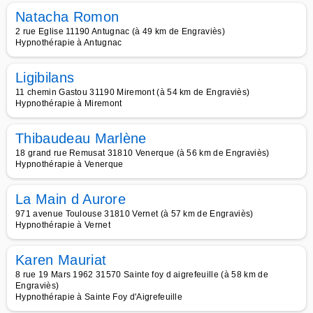
Natacha Romon
2 rue Eglise 11190 Antugnac (à 49 km de Engraviès)
Hypnothérapie à Antugnac
Ligibilans
11 chemin Gastou 31190 Miremont (à 54 km de Engraviès)
Hypnothérapie à Miremont
Thibaudeau Marlène
18 grand rue Remusat 31810 Venerque (à 56 km de Engraviès)
Hypnothérapie à Venerque
La Main d Aurore
971 avenue Toulouse 31810 Vernet (à 57 km de Engraviès)
Hypnothérapie à Vernet
Karen Mauriat
8 rue 19 Mars 1962 31570 Sainte foy d aigrefeuille (à 58 km de
Engraviès)
Hypnothérapie à Sainte Foy d'Aigrefeuille