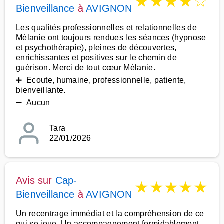
★
★
★
★
☆
Bienveillance
à
AVIGNON
Les qualités professionnelles et relationnelles de
Mélanie ont toujours rendues les séances (hypnose
et psychothérapie), pleines de découvertes,
enrichissantes et positives sur le chemin de
guérison. Merci de tout cœur Mélanie.
➕ Ecoute, humaine, professionnelle, patiente,
bienveillante.
➖ Aucun
Tara
22/01/2026
Avis sur
Cap-
★
★
★
★
★
Bienveillance
à
AVIGNON
Un recentrage immédiat et la compréhension de ce
qui se joue. Un accompagnement formidablement