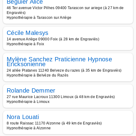
Béguier Alice
46 Ter avenue Victor Pilhes 09400 Tarascon sur ariege (à 27 km de
Engraviès)
Hypnothérapie à Tarascon sur Ariège
Cécile Malesys
14 avenue Ariège 09000 Foix (à 28 km de Engraviès)
Hypnothérapie à Foix
Mylène Sanchez Praticienne Hypnose
Ericksonienne
24 allée Platanes 11240 Belveze du razes (à 35 km de Engraviès)
Hypnothérapie à Belvèze du Razès
Rolande Demmer
27 rue Maurice Lacroux 11300 Limoux (à 48 km de Engraviès)
Hypnothérapie à Limoux
Nora Louati
8 route Raissac 11170 Alzonne (à 49 km de Engraviès)
Hypnothérapie à Alzonne