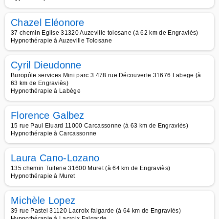
Chazel Eléonore
37 chemin Eglise 31320 Auzeville tolosane (à 62 km de Engraviès)
Hypnothérapie à Auzeville Tolosane
Cyril Dieudonne
Buropôle services Mini parc 3 478 rue Découverte 31676 Labege (à
63 km de Engraviès)
Hypnothérapie à Labège
Florence Galbez
15 rue Paul Eluard 11000 Carcassonne (à 63 km de Engraviès)
Hypnothérapie à Carcassonne
Laura Cano-Lozano
135 chemin Tuilerie 31600 Muret (à 64 km de Engraviès)
Hypnothérapie à Muret
Michèle Lopez
39 rue Pastel 31120 Lacroix falgarde (à 64 km de Engraviès)
Hypnothérapie à Lacroix Falgarde