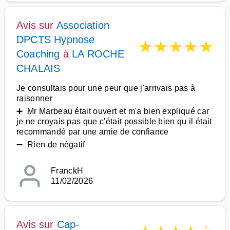
Avis sur
Association
DPCTS Hypnose
★
★
★
★
★
Coaching
à
LA ROCHE
CHALAIS
Je consultais pour une peur que j'arrivais pas à
raisonner
➕ Mr Marbeau était ouvert et m'a bien expliqué car
je ne croyais pas que c'était possible bien qu il était
recommandé par une amie de confiance
➖ Rien de négatif
FranckH
11/02/2026
Avis sur
Cap-