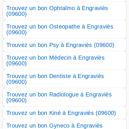
Trouvez un bon Ophtalmo à Engraviès
(09600)
Trouvez un bon Osteopathe à Engraviès
(09600)
Trouvez un bon Psy à Engraviès (09600)
Trouvez un bon Médecin à Engraviès
(09600)
Trouvez un bon Dentiste à Engraviès
(09600)
Trouvez un bon Radiologue à Engraviès
(09600)
Trouvez un bon Kiné à Engraviès (09600)
Trouvez un bon Gyneco à Engraviès