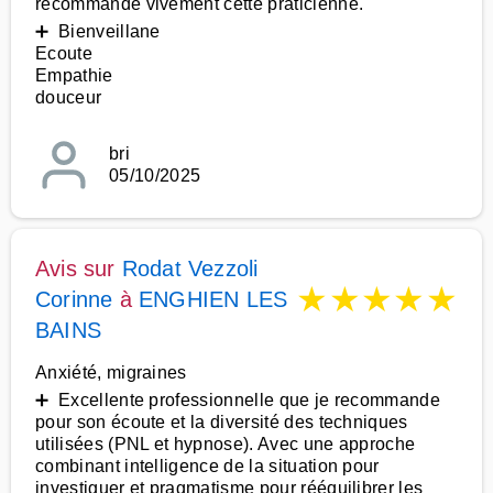
recommande vivement cette praticienne.
➕ Bienveillane
Ecoute
Empathie
douceur
bri
05/10/2025
Avis sur
Rodat Vezzoli
★
★
★
★
★
Corinne
à
ENGHIEN LES
BAINS
Anxiété, migraines
➕ Excellente professionnelle que je recommande
pour son écoute et la diversité des techniques
utilisées (PNL et hypnose). Avec une approche
combinant intelligence de la situation pour
investiguer et pragmatisme pour rééquilibrer les