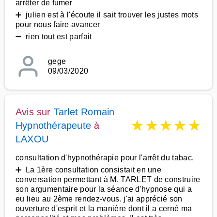
arrêter de fumer
➕ julien est à l'écoute il sait trouver les justes mots
pour nous faire avancer
➖ rien tout est parfait
gege
09/03/2020
Avis sur
Tarlet Romain
★
★
★
★
★
Hypnothérapeute
à
LAXOU
consultation d'hypnothérapie pour l'arrêt du tabac.
➕ La 1ère consultation consistait en une
conversation permettant à M. TARLET de construire
son argumentaire pour la séance d'hypnose qui a
eu lieu au 2ème rendez-vous. j'ai apprécié son
ouverture d'esprit et la manière dont il a cerné ma