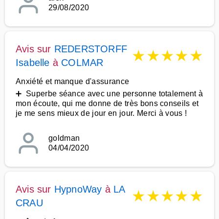
29/08/2020
Avis sur
REDERSTORFF
★
★
★
★
★
Isabelle
à
COLMAR
Anxiété et manque d'assurance
➕ Superbe séance avec une personne totalement à
mon écoute, qui me donne de très bons conseils et
je me sens mieux de jour en jour. Merci à vous !
goldman
04/04/2020
Avis sur
HypnoWay
à
LA
★
★
★
★
★
CRAU