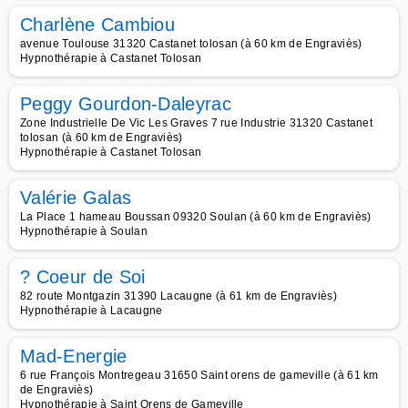
Charlène Cambiou
avenue Toulouse 31320 Castanet tolosan (à 60 km de Engraviès)
Hypnothérapie à Castanet Tolosan
Peggy Gourdon-Daleyrac
Zone Industrielle De Vic Les Graves 7 rue Industrie 31320 Castanet
tolosan (à 60 km de Engraviès)
Hypnothérapie à Castanet Tolosan
Valérie Galas
La Place 1 hameau Boussan 09320 Soulan (à 60 km de Engraviès)
Hypnothérapie à Soulan
? Coeur de Soi
82 route Montgazin 31390 Lacaugne (à 61 km de Engraviès)
Hypnothérapie à Lacaugne
Mad-Energie
6 rue François Montregeau 31650 Saint orens de gameville (à 61 km
de Engraviès)
Hypnothérapie à Saint Orens de Gameville