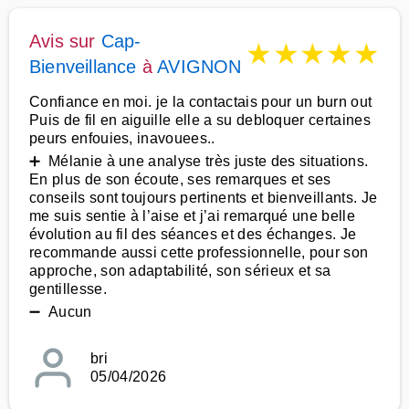
Avis sur
Cap-
★
★
★
★
★
Bienveillance
à
AVIGNON
Confiance en moi. je la contactais pour un burn out
Puis de fil en aiguille elle a su debloquer certaines
peurs enfouies, inavouees..
➕ Mélanie à une analyse très juste des situations.
En plus de son écoute, ses remarques et ses
conseils sont toujours pertinents et bienveillants. Je
me suis sentie à l’aise et j’ai remarqué une belle
évolution au fil des séances et des échanges. Je
recommande aussi cette professionnelle, pour son
approche, son adaptabilité, son sérieux et sa
gentillesse.
➖ Aucun
bri
05/04/2026