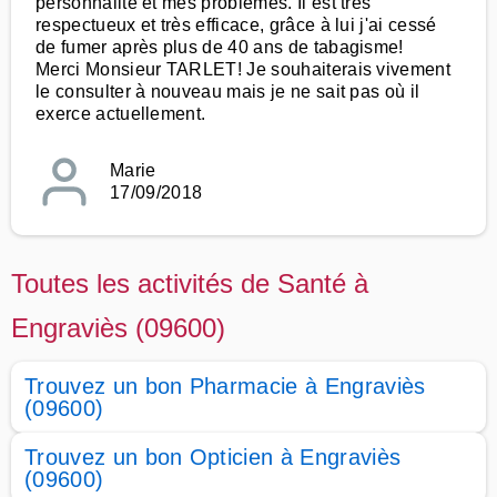
personnalité et mes problèmes. Il est très
respectueux et très efficace, grâce à lui j'ai cessé
de fumer après plus de 40 ans de tabagisme!
Merci Monsieur TARLET! Je souhaiterais vivement
le consulter à nouveau mais je ne sait pas où il
exerce actuellement.
Marie
17/09/2018
Toutes les activités de Santé à
Engraviès (09600)
Trouvez un bon Pharmacie à Engraviès
(09600)
Trouvez un bon Opticien à Engraviès
(09600)