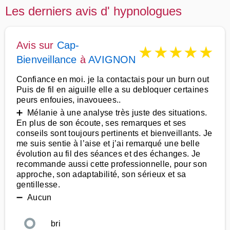
Les derniers avis d' hypnologues
Avis sur
Cap-
★
★
★
★
★
Bienveillance
à
AVIGNON
Confiance en moi. je la contactais pour un burn out
Puis de fil en aiguille elle a su debloquer certaines
peurs enfouies, inavouees..
➕ Mélanie à une analyse très juste des situations.
En plus de son écoute, ses remarques et ses
conseils sont toujours pertinents et bienveillants. Je
me suis sentie à l’aise et j’ai remarqué une belle
évolution au fil des séances et des échanges. Je
recommande aussi cette professionnelle, pour son
approche, son adaptabilité, son sérieux et sa
gentillesse.
➖ Aucun
bri