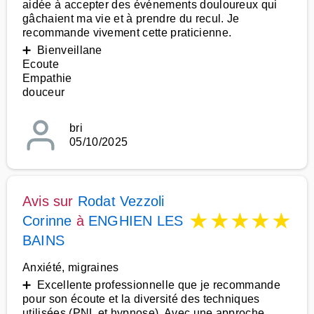
aidée à accepter des événements douloureux qui
gâchaient ma vie et à prendre du recul. Je
recommande vivement cette praticienne.
➕ Bienveillane
Ecoute
Empathie
douceur
bri
05/10/2025
Avis sur
Rodat Vezzoli
★
★
★
★
★
Corinne
à
ENGHIEN LES
BAINS
Anxiété, migraines
➕ Excellente professionnelle que je recommande
pour son écoute et la diversité des techniques
utilisées (PNL et hypnose). Avec une approche