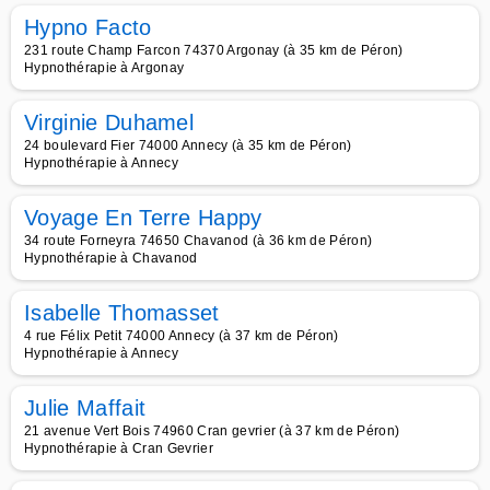
Hypno Facto
231 route Champ Farcon 74370 Argonay (à 35 km de Péron)
Hypnothérapie à Argonay
Virginie Duhamel
24 boulevard Fier 74000 Annecy (à 35 km de Péron)
Hypnothérapie à Annecy
Voyage En Terre Happy
34 route Forneyra 74650 Chavanod (à 36 km de Péron)
Hypnothérapie à Chavanod
Isabelle Thomasset
4 rue Félix Petit 74000 Annecy (à 37 km de Péron)
Hypnothérapie à Annecy
Julie Maffait
21 avenue Vert Bois 74960 Cran gevrier (à 37 km de Péron)
Hypnothérapie à Cran Gevrier