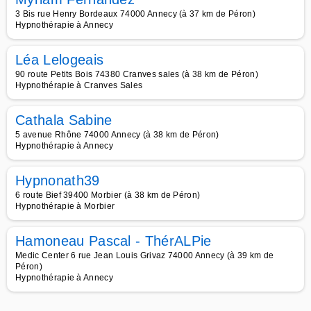
3 Bis rue Henry Bordeaux 74000 Annecy (à 37 km de Péron)
Hypnothérapie à Annecy
Léa Lelogeais
90 route Petits Bois 74380 Cranves sales (à 38 km de Péron)
Hypnothérapie à Cranves Sales
Cathala Sabine
5 avenue Rhône 74000 Annecy (à 38 km de Péron)
Hypnothérapie à Annecy
Hypnonath39
6 route Bief 39400 Morbier (à 38 km de Péron)
Hypnothérapie à Morbier
Hamoneau Pascal - ThérALPie
Medic Center 6 rue Jean Louis Grivaz 74000 Annecy (à 39 km de
Péron)
Hypnothérapie à Annecy