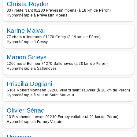
Christa Roydor
337 route Nant 01280 Prevessin moens (à 18 km de Péron)
Hypnothérapie à Prévessin Moëns
Karine Malval
77 chemin Journans 01170 Cessy (à 19 km de Péron)
Hypnothérapie à Cessy
Marion Sirieys
1266 route Bonlieu 74270 Sallenoves (à 20 km de Péron)
Hypnothérapie à Sallenôves
Priscilla Dogliani
6 rue Robert Monneret 39200 Villard saint sauveur (à 20 km de Péron)
Hypnothérapie à Villard Saint Sauveur
Olivier Sénac
13 Bis chemin Levant 01210 Ferney voltaire (à 21 km de Péron)
Hypnothérapie à Ferney Voltaire