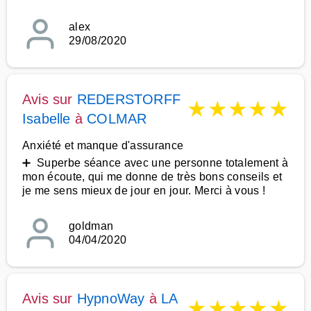
alex
29/08/2020
Avis sur
REDERSTORFF
★
★
★
★
★
Isabelle
à
COLMAR
Anxiété et manque d'assurance
➕ Superbe séance avec une personne totalement à
mon écoute, qui me donne de très bons conseils et
je me sens mieux de jour en jour. Merci à vous !
goldman
04/04/2020
Avis sur
HypnoWay
à
LA
★
★
★
★
★