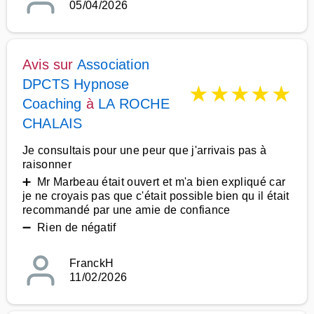
05/04/2026
Avis sur
Association
DPCTS Hypnose
★
★
★
★
★
Coaching
à
LA ROCHE
CHALAIS
Je consultais pour une peur que j'arrivais pas à
raisonner
➕ Mr Marbeau était ouvert et m'a bien expliqué car
je ne croyais pas que c'était possible bien qu il était
recommandé par une amie de confiance
➖ Rien de négatif
FranckH
11/02/2026