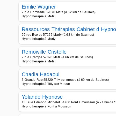
Emilie Wagner
2 rue Corchade 57070 Metz (à 62 km de Saulnes)
Hypnothérapie à Metz
Ressources Thérapies Cabinet d Hypno
29 rue Ecoles 57155 Marly (à 63 km de Saulnes)
Hypnothérapie à Marly
Remoiville Cristelle
7 rue Crampa 57070 Metz (à 66 km de Saulnes)
Hypnothérapie à Metz
Chadia Hadaoui
5 Grande Rue 55220 Tilly sur meuse (à 69 km de Saulnes)
Hypnothérapie à Tilly sur Meuse
Yolande Hypnose
133 rue Edmond Michelet 54700 Pont a mousson (à 71 km de 
Hypnothérapie à Pont à Mousson