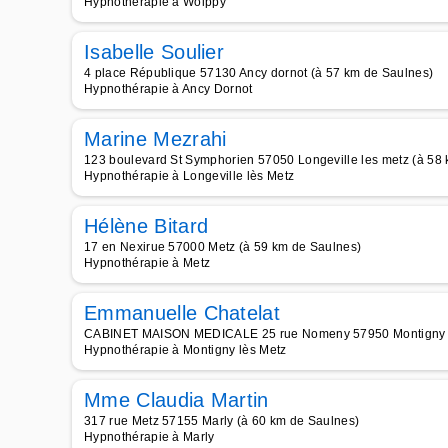
Hypnothérapie à Woippy
Isabelle Soulier
4 place République 57130 Ancy dornot (à 57 km de Saulnes)
Hypnothérapie à Ancy Dornot
Marine Mezrahi
123 boulevard St Symphorien 57050 Longeville les metz (à 58
Hypnothérapie à Longeville lès Metz
Hélène Bitard
17 en Nexirue 57000 Metz (à 59 km de Saulnes)
Hypnothérapie à Metz
Emmanuelle Chatelat
CABINET MAISON MEDICALE 25 rue Nomeny 57950 Montigny le
Hypnothérapie à Montigny lès Metz
Mme Claudia Martin
317 rue Metz 57155 Marly (à 60 km de Saulnes)
Hypnothérapie à Marly