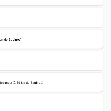
 km de Saulnes)
s metz (à 59 km de Saulnes)