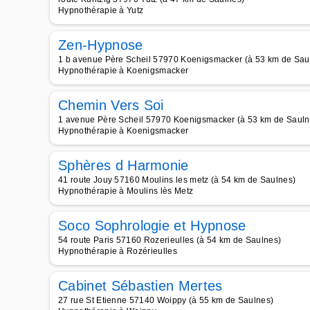
Hypnothérapie à Yutz
Zen-Hypnose
1 b avenue Père Scheil 57970 Koenigsmacker (à 53 km de Sau
Hypnothérapie à Koenigsmacker
Chemin Vers Soi
1 avenue Père Scheil 57970 Koenigsmacker (à 53 km de Sauln
Hypnothérapie à Koenigsmacker
Sphères d Harmonie
41 route Jouy 57160 Moulins les metz (à 54 km de Saulnes)
Hypnothérapie à Moulins lès Metz
Soco Sophrologie et Hypnose
54 route Paris 57160 Rozerieulles (à 54 km de Saulnes)
Hypnothérapie à Rozérieulles
Cabinet Sébastien Mertes
27 rue St Etienne 57140 Woippy (à 55 km de Saulnes)