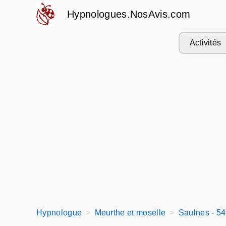
Hypnologues.NosAvis.com
Activités
Hypnologue
Meurthe et moselle
Saulnes - 5