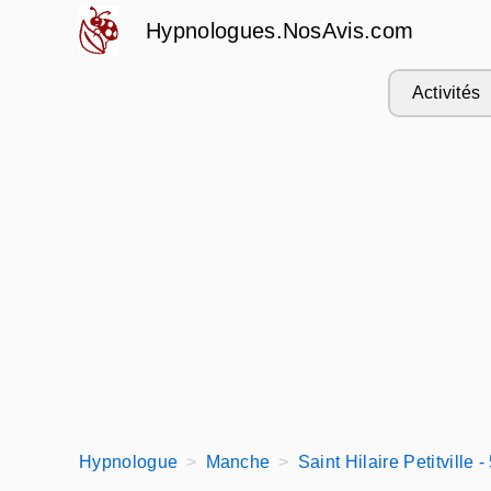
Hypnologues.NosAvis.com
Activités
Hypnologue
Manche
Saint Hilaire Petitville 