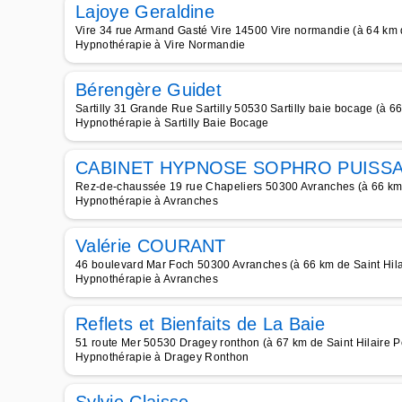
Lajoye Geraldine
Vire 34 rue Armand Gasté Vire 14500 Vire normandie (à 64 km de 
Hypnothérapie à Vire Normandie
Bérengère Guidet
Sartilly 31 Grande Rue Sartilly 50530 Sartilly baie bocage (à 66 
Hypnothérapie à Sartilly Baie Bocage
CABINET HYPNOSE SOPHRO PUISS
Rez-de-chaussée 19 rue Chapeliers 50300 Avranches (à 66 km de
Hypnothérapie à Avranches
Valérie COURANT
46 boulevard Mar Foch 50300 Avranches (à 66 km de Saint Hilair
Hypnothérapie à Avranches
Reflets et Bienfaits de La Baie
51 route Mer 50530 Dragey ronthon (à 67 km de Saint Hilaire Pet
Hypnothérapie à Dragey Ronthon