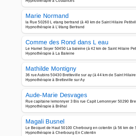
Hypnothérapie à Coutances
Marie Normand
la Rue 50260 L etang bertrand (à 40 km de Saint Hilaire Petitvil
Hypnothérapie à L'étang Bertrand
Comme des Rond dans L eau
Le Hamel Soyer 50450 La baleine (à 42 km de Saint Hilaire Peti
Hypnothérapie à La Baleine
Mathilde Montigny
36 rue Aubins 50430 Bretteville sur ay (à 44 km de Saint Hilaire 
Hypnothérapie à Bretteville sur Ay
Aude-Marie Desvages
Rue capitaine lemonnyer 3 Bis rue Capit Lemonnyer 50290 Brehal
Hypnothérapie à Bréhal
Magali Busnel
Le Becquet de Haut 50100 Cherbourg en cotentin (à 56 km de Sai
Hypnothérapie à Cherbourg En Cotentin