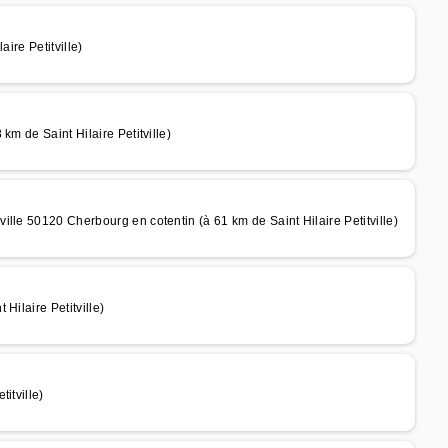
ire Petitville)
km de Saint Hilaire Petitville)
lle 50120 Cherbourg en cotentin (à 61 km de Saint Hilaire Petitville)
Hilaire Petitville)
itville)