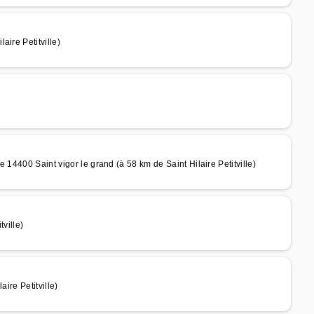
ire Petitville)
 14400 Saint vigor le grand (à 58 km de Saint Hilaire Petitville)
ville)
ire Petitville)