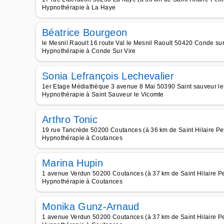
Hypnothérapie à La Haye
Béatrice Bourgeon
le Mesnil Raoult 16 route Val le Mesnil Raoult 50420 Conde sur v
Hypnothérapie à Conde Sur Vire
Sonia Lefrançois Lechevalier
1er Etage Médiathèque 3 avenue 8 Mai 50390 Saint sauveur le vi
Hypnothérapie à Saint Sauveur le Vicomte
Arthro Tonic
19 rue Tancrède 50200 Coutances (à 36 km de Saint Hilaire Peti
Hypnothérapie à Coutances
Marina Hupin
1 avenue Verdun 50200 Coutances (à 37 km de Saint Hilaire Peti
Hypnothérapie à Coutances
Monika Gunz-Arnaud
1 avenue Verdun 50200 Coutances (à 37 km de Saint Hilaire Peti