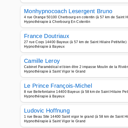
Monhypnocoach Lesergent Bruno
4 rue Orange 50100 Cherbourg en cotentin (à 57 km de Saint Hila
Hypnothérapie à Cherbourg En Cotentin
France Doutriaux
27 rue Coqs 14400 Bayeux (à 57 km de Saint Hilaire Petitville)
Hypnothérapie à Bayeux
Camille Leroy
Cabinet Paramédical et bien-être 2 impasse Moulin de la Rivière
Hypnothérapie à Saint Vigor le Grand
Le Prince François-Michel
8 rue Bellefontaine 14400 Bayeux (à 58 km de Saint Hilaire Petit
Hypnothérapie à Bayeux
Ludovic Hoffnung
1 rue Beau Site 14400 Saint vigor le grand (à 58 km de Saint Hila
Hypnothérapie à Saint Vigor le Grand