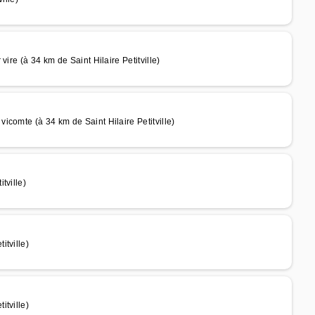
ire (à 34 km de Saint Hilaire Petitville)
comte (à 34 km de Saint Hilaire Petitville)
tville)
tville)
tville)