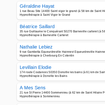
Géraldine Hayat
1 rue Beau Site 14400 Saint vigor le grand (à 58 km de Saint Hila
Hypnothérapie à Saint Vigor le Grand
Béatrice Saillard
35 rue Guillaume le Conquérant 50270 Barneville carteret (à 58 
Hypnothérapie à Barneville Carteret
Nathalie Lebiez
9 rue Gambetta Equeurdreville Hainnevi Equeurdreville Hainnevi
Hypnothérapie à Cherbourg En Cotentin
Levillain Elodie
174 route Coutances 50350 Donville les bains (à 61 km de Saint 
Hypnothérapie à Donville les Bains
A Mes Sens
21 rue St Pierre 14400 Sommervieu (à 62 km de Saint Hilaire Pet
Hypnothérapie à Sommervieu