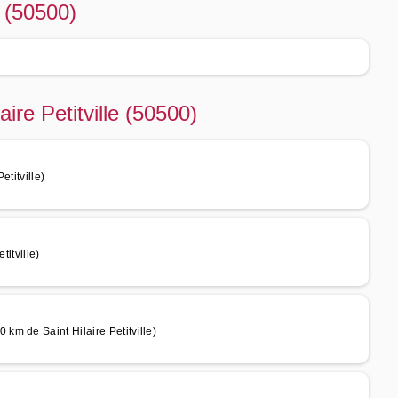
e (50500)
ire Petitville (50500)
titville)
titville)
m de Saint Hilaire Petitville)