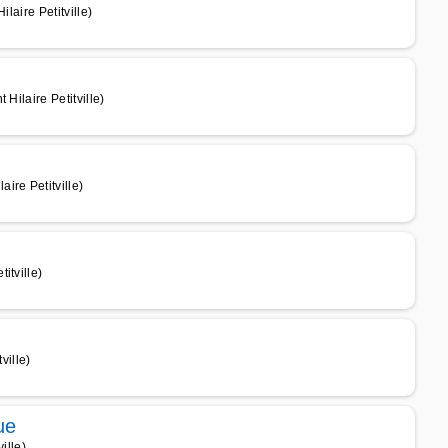
ilaire Petitville)
Hilaire Petitville)
ire Petitville)
itville)
ville)
ue
ille)