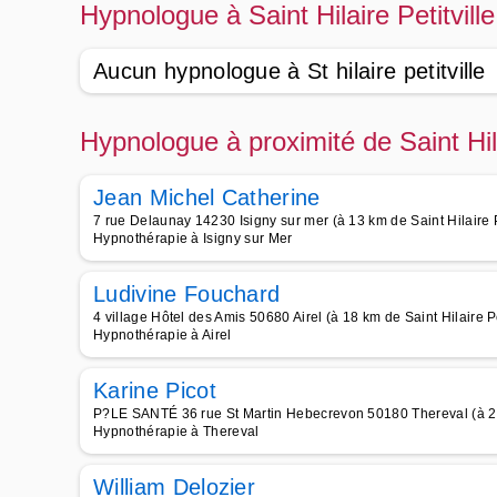
Hypnologue à Saint Hilaire Petitvill
Aucun hypnologue à St hilaire petitville
Hypnologue à proximité de Saint Hila
Jean Michel Catherine
7 rue Delaunay 14230 Isigny sur mer (à 13 km de Saint Hilaire Pe
Hypnothérapie à Isigny sur Mer
Ludivine Fouchard
4 village Hôtel des Amis 50680 Airel (à 18 km de Saint Hilaire Pe
Hypnothérapie à Airel
Karine Picot
P?LE SANTÉ 36 rue St Martin Hebecrevon 50180 Thereval (à 20 k
Hypnothérapie à Thereval
William Delozier