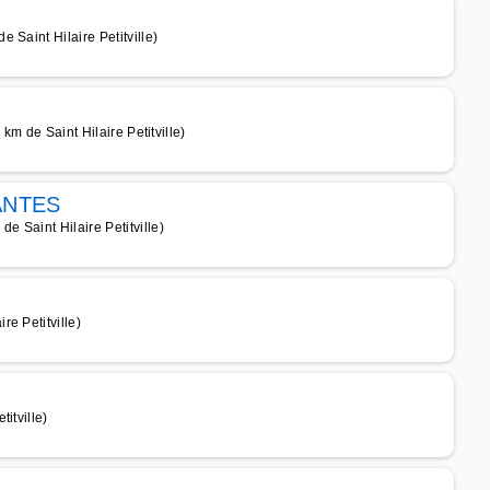
Saint Hilaire Petitville)
km de Saint Hilaire Petitville)
ANTES
 Saint Hilaire Petitville)
e Petitville)
itville)