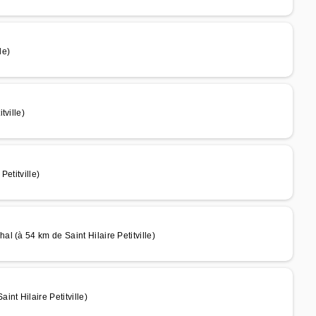
le)
tville)
Petitville)
 (à 54 km de Saint Hilaire Petitville)
nt Hilaire Petitville)