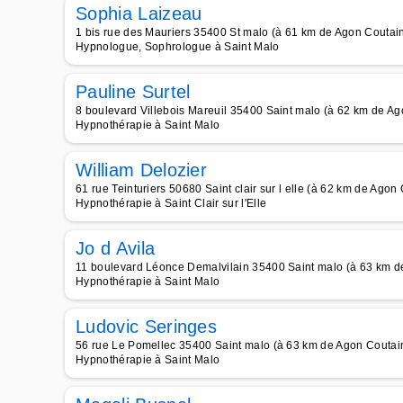
Sophia Laizeau
1 bis rue des Mauriers 35400 St malo (à 61 km de Agon Coutain
Hypnologue, Sophrologue à Saint Malo
Pauline Surtel
8 boulevard Villebois Mareuil 35400 Saint malo (à 62 km de Ag
Hypnothérapie à Saint Malo
William Delozier
61 rue Teinturiers 50680 Saint clair sur l elle (à 62 km de Agon 
Hypnothérapie à Saint Clair sur l'Elle
Jo d Avila
11 boulevard Léonce Demalvilain 35400 Saint malo (à 63 km de
Hypnothérapie à Saint Malo
Ludovic Seringes
56 rue Le Pomellec 35400 Saint malo (à 63 km de Agon Coutain
Hypnothérapie à Saint Malo