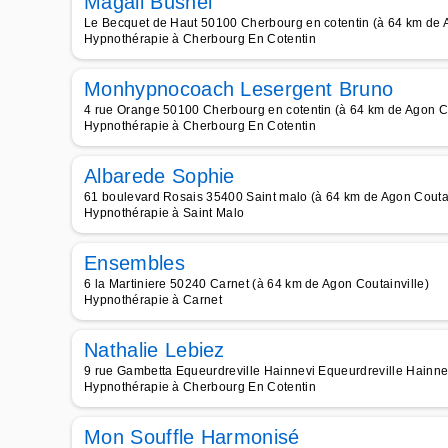
Magali Busnel
Le Becquet de Haut 50100 Cherbourg en cotentin (à 64 km de A
Hypnothérapie à Cherbourg En Cotentin
Monhypnocoach Lesergent Bruno
4 rue Orange 50100 Cherbourg en cotentin (à 64 km de Agon Co
Hypnothérapie à Cherbourg En Cotentin
Albarede Sophie
61 boulevard Rosais 35400 Saint malo (à 64 km de Agon Coutai
Hypnothérapie à Saint Malo
Ensembles
6 la Martiniere 50240 Carnet (à 64 km de Agon Coutainville)
Hypnothérapie à Carnet
Nathalie Lebiez
9 rue Gambetta Equeurdreville Hainnevi Equeurdreville Hainnev
Hypnothérapie à Cherbourg En Cotentin
Mon Souffle Harmonisé