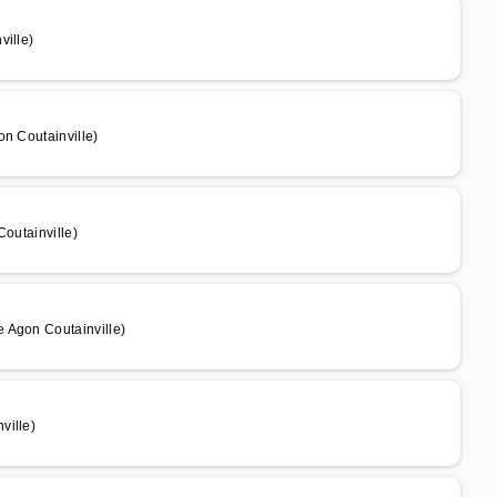
ville)
on Coutainville)
Coutainville)
 Agon Coutainville)
ville)