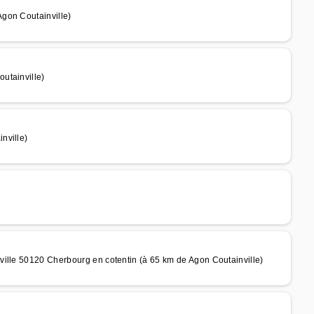
gon Coutainville)
utainville)
nville)
ille 50120 Cherbourg en cotentin (à 65 km de Agon Coutainville)