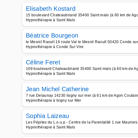
Elisabeth Kostard
15 boulevard Chateaubriand 35400 Saint malo (à 60 km de Ago
Hypnothérapie à Saint Malo
Béatrice Bourgeon
le Mesnil Raoult 16 route Val le Mesnil Raoult 50420 Conde sur
Hypnothérapie à Conde Sur Vire
Céline Feret
109 boulevard Chateaubriand 35400 Saint malo (à 60 km de Ag
Hypnothérapie à Saint Malo
Jean Michel Catherine
7 rue Delaunay 14230 Isigny sur mer (à 61 km de Agon Coutainv
Hypnothérapie à Isigny sur Mer
Sophia Laizeau
Les Pépites du L.o.u.p - Centre de la Parentalité 1 rue Maurier
Hypnothérapie à Saint Malo