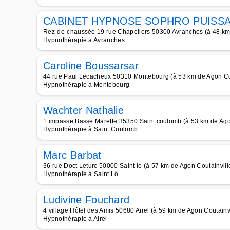
CABINET HYPNOSE SOPHRO PUISS
Rez-de-chaussée 19 rue Chapeliers 50300 Avranches (à 48 km 
Hypnothérapie à Avranches
Caroline Boussarsar
44 rue Paul Lecacheux 50310 Montebourg (à 53 km de Agon Cou
Hypnothérapie à Montebourg
Wachter Nathalie
1 impasse Basse Marette 35350 Saint coulomb (à 53 km de Ago
Hypnothérapie à Saint Coulomb
Marc Barbat
36 rue Doct Leturc 50000 Saint lo (à 57 km de Agon Coutainvill
Hypnothérapie à Saint Lô
Ludivine Fouchard
4 village Hôtel des Amis 50680 Airel (à 59 km de Agon Coutainvi
Hypnothérapie à Airel