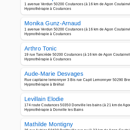
1 avenue Verdun 50200 Coutances (à 16 km de Agon Coutainvi
Hypnothérapie à Coutances
Monika Gunz-Arnaud
1 avenue Verdun 50200 Coutances (à 16 km de Agon Coutainvi
Hypnothérapie à Coutances
Arthro Tonic
19 rue Tancrède 50200 Coutances (à 16 km de Agon Coutainvil
Hypnothérapie à Coutances
Aude-Marie Desvages
Rue capitaine lemonnyer 3 Bis rue Capit Lemonnyer 50290 Breh
Hypnothérapie à Bréhal
Levillain Elodie
174 route Coutances 50350 Donville les bains (à 21 km de Agon
Hypnothérapie à Donville les Bains
Mathilde Montigny