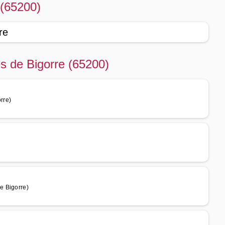
 (65200)
re
s de Bigorre (65200)
rre)
e Bigorre)