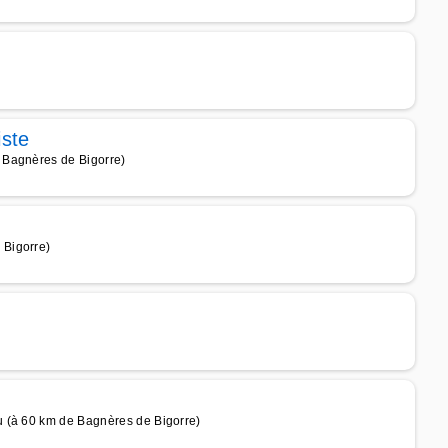
iste
 Bagnères de Bigorre)
 Bigorre)
u (à 60 km de Bagnères de Bigorre)