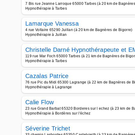
7 Bis rue Jeanne Larroque 65000 Tarbes (à 20 km de Bagnères
Hypnothérapie à Tarbes
Lamarque Vanessa
4 rue Voltaire 65290 Juillan (à 20 km de Bagnères de Bigorre)
Hypnothérapie à Juillan
Christelle Darné Hypnothérapeute et 
119 rue Mar Foch 65000 Tarbes (à 21 km de Bagnères de Bigor
Hypnothérapie à Tarbes
Cazalas Patrice
76 rue Pic du Midi 65300 Lagrange (à 22 km de Bagnères de Bi
Hypnothérapie à Lagrange
Calie Flow
23 rue Grand Barbat 65320 Borderes sur l echez (à 23 km de B
Hypnothérapie à Bordères sur l'échez
Séverine Trichet
33 chemin Lasbordes 65350 Castelvieilh (à 23 km de Bagnères