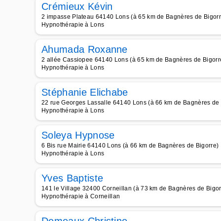
Crémieux Kévin
2 impasse Plateau 64140 Lons (à 65 km de Bagnères de Bigorr
Hypnothérapie à Lons
Ahumada Roxanne
2 allée Cassiopee 64140 Lons (à 65 km de Bagnères de Bigorr
Hypnothérapie à Lons
Stéphanie Elichabe
22 rue Georges Lassalle 64140 Lons (à 66 km de Bagnères de 
Hypnothérapie à Lons
Soleya Hypnose
6 Bis rue Mairie 64140 Lons (à 66 km de Bagnères de Bigorre)
Hypnothérapie à Lons
Yves Baptiste
141 le Village 32400 Corneillan (à 73 km de Bagnères de Bigor
Hypnothérapie à Corneillan