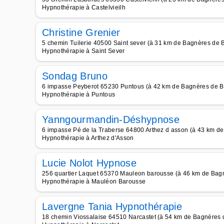
Hypnothérapie à Castelvieilh
Christine Grenier
5 chemin Tuilerie 40500 Saint sever (à 31 km de Bagnères de B
Hypnothérapie à Saint Sever
Sondag Bruno
6 impasse Peyberot 65230 Puntous (à 42 km de Bagnères de B
Hypnothérapie à Puntous
Yanngourmandin-Déshypnose
6 impasse Pé de la Traberse 64800 Arthez d asson (à 43 km de
Hypnothérapie à Arthez d'Asson
Lucie Nolot Hypnose
256 quartier Laquet 65370 Mauleon barousse (à 46 km de Bagn
Hypnothérapie à Mauléon Barousse
Lavergne Tania Hypnothérapie
18 chemin Viossalaise 64510 Narcastet (à 54 km de Bagnères 