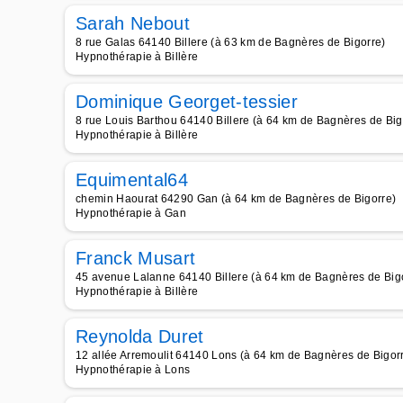
Sarah Nebout
8 rue Galas 64140 Billere (à 63 km de Bagnères de Bigorre)
Hypnothérapie à Billère
Dominique Georget-tessier
8 rue Louis Barthou 64140 Billere (à 64 km de Bagnères de Big
Hypnothérapie à Billère
Equimental64
chemin Haourat 64290 Gan (à 64 km de Bagnères de Bigorre)
Hypnothérapie à Gan
Franck Musart
45 avenue Lalanne 64140 Billere (à 64 km de Bagnères de Big
Hypnothérapie à Billère
Reynolda Duret
12 allée Arremoulit 64140 Lons (à 64 km de Bagnères de Bigor
Hypnothérapie à Lons