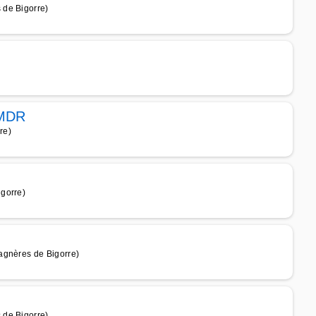
 de Bigorre)
EMDR
re)
gorre)
agnères de Bigorre)
 de Bigorre)