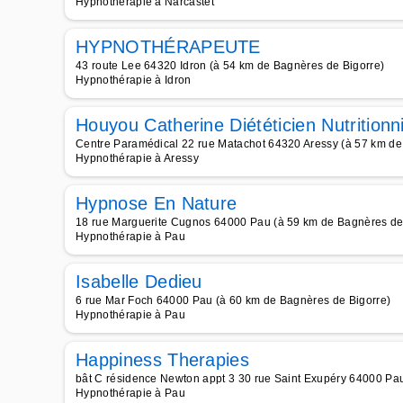
Hypnothérapie à Narcastet
HYPNOTHÉRAPEUTE
43 route Lee 64320 Idron (à 54 km de Bagnères de Bigorre)
Hypnothérapie à Idron
Houyou Catherine Diététicien Nutritionn
Centre Paramédical 22 rue Matachot 64320 Aressy (à 57 km de
Hypnothérapie à Aressy
Hypnose En Nature
18 rue Marguerite Cugnos 64000 Pau (à 59 km de Bagnères de
Hypnothérapie à Pau
Isabelle Dedieu
6 rue Mar Foch 64000 Pau (à 60 km de Bagnères de Bigorre)
Hypnothérapie à Pau
Happiness Therapies
bât C résidence Newton appt 3 30 rue Saint Exupéry 64000 Pa
Hypnothérapie à Pau