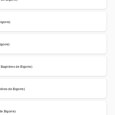
igorre)
igorre)
 Bagnères de Bigorre)
ères de Bigorre)
de Bigorre)